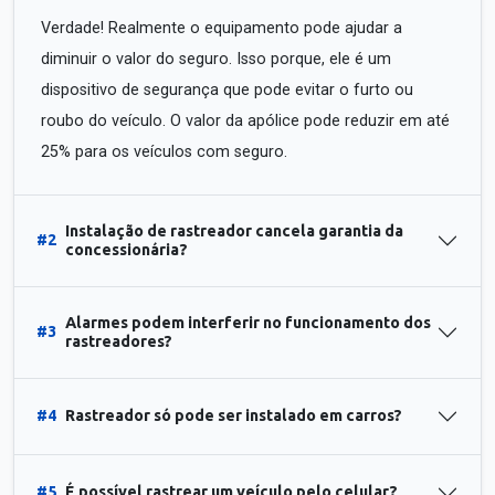
Verdade! Realmente o equipamento pode ajudar a
diminuir o valor do seguro. Isso porque, ele é um
dispositivo de segurança que pode evitar o furto ou
roubo do veículo. O valor da apólice pode reduzir em até
25% para os veículos com seguro.
Instalação de rastreador cancela garantia da
#2
concessionária?
Alarmes podem interferir no funcionamento dos
#3
rastreadores?
#4
Rastreador só pode ser instalado em carros?
#5
É possível rastrear um veículo pelo celular?