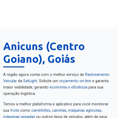
Anicuns (Centro
Goiano), Goiás
A região agora conta com o melhor serviço de
Rastreamento
Veicular
da
SatLight
. Solicite um
orçamento on-line
e garanta
maior visibilidade, gerando
economia e eficiência
para sua
operação logística.
Temos a melhor plataforma e aplicativo para você monitorar
sua
frota
como
caminhões
,
carretas
,
máquinas agrícolas
,
máquinas pesadas
ou outros tipos de veículos, além de seus