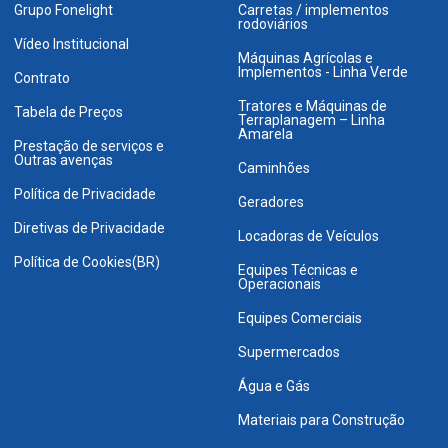
Grupo Fonelight
Carretas / implementos
rodoviários
Vídeo Institucional
Máquinas Agrícolas e
Implementos - Linha Verde
Contrato
Tratores e Máquinas de
Tabela de Preços
Terraplanagem – Linha
Amarela
Prestação de serviços e
Outras avenças
Caminhões
Política de Privacidade
Geradores
Diretivas de Privacidade
Locadoras de Veículos
Política de Cookies(BR)
Equipes Técnicas e
Operacionais
Equipes Comerciais
Supermercados
Água e Gás
Materiais para Construção