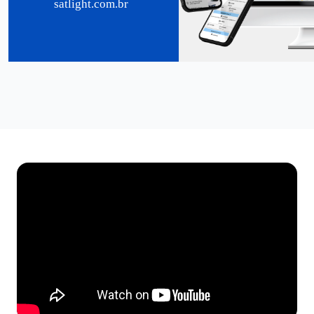
satlight.com.br