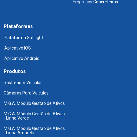
Empresas Concreteiras
Plataformas
Plataforma SatLight
Aplicativo IOS
Aplicativo Android
Produtos
Rastreador Veicular
Câmeras Para Veiculos
M.G.A. Módulo Gestão de Ativos
M.G.A. Módulo Gestão de Ativos
- Linha Verde
M.G.A. Módulo Gestão de Ativos
- Linha Amarela