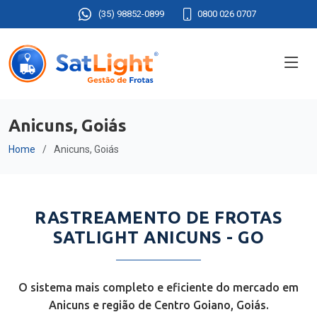
(35) 98852-0899
0800 026 0707
Anicuns, Goiás
Home
Anicuns, Goiás
RASTREAMENTO DE FROTAS
SATLIGHT ANICUNS - GO
O sistema mais completo e eficiente do mercado em
Anicuns e região de Centro Goiano, Goiás.