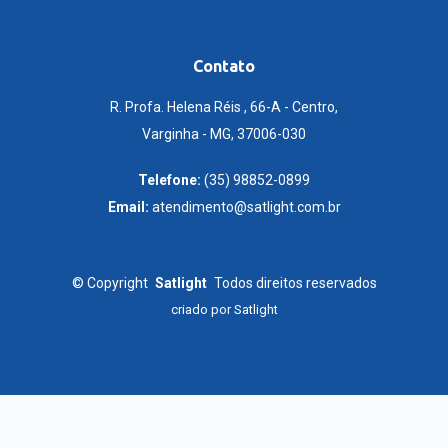
Contato
R. Profa. Helena Réis , 66-A - Centro,
Varginha - MG, 37006-030
Telefone:
(35) 98852-0899
Email:
atendimento@satlight.com.br
©
Copyright
Satlight
Todos direitos reservados
criado por
Satlight