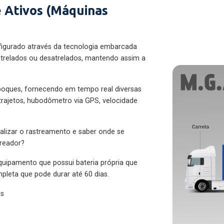
 Ativos (Máquinas
figurado através da tecnologia embarcada
trelados ou desatrelados, mantendo assim a
eboques, fornecendo em tempo real diversas
 trajetos, hubodômetro via GPS, velocidade
alizar o rastreamento e saber onde se
treador?
quipamento que possui bateria própria que
pleta que pode durar até 60 dias.
es