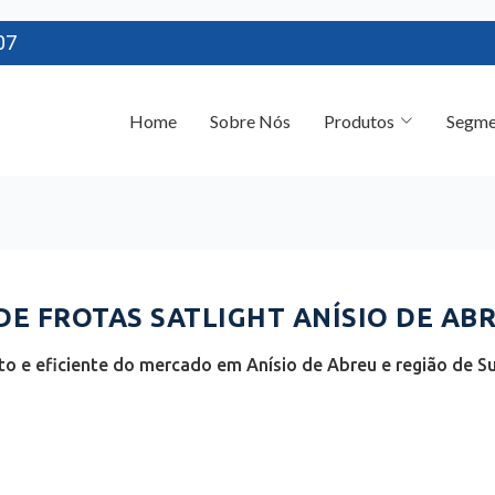
07
Home
Sobre Nós
Produtos
Segme
 FROTAS SATLIGHT ANÍSIO DE ABRE
o e eficiente do mercado em Anísio de Abreu e região de Sud