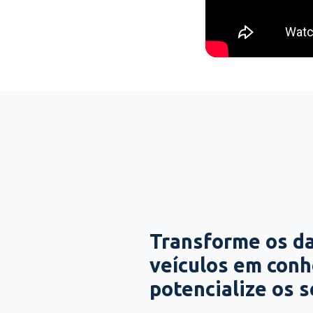
Transforme os d
veículos em con
potencialize os 