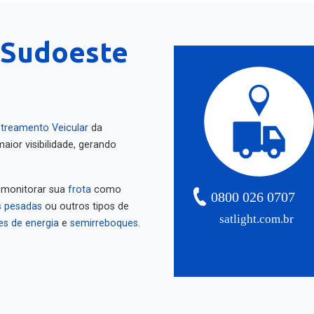
(Sudoeste
treamento Veicular
da
aior visibilidade, gerando
 monitorar sua
frota
como
0800 026 0707
 pesadas
ou outros tipos de
satlight.com.br
es de energia
e
semirreboques
.