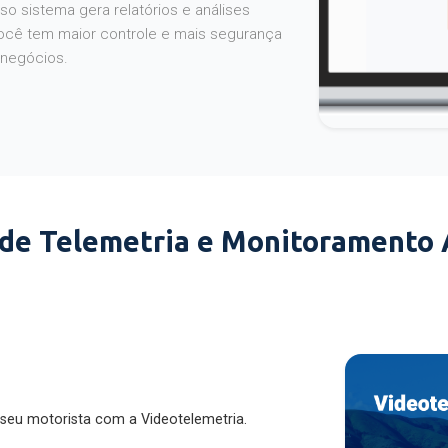
o sistema gera relatórios e análises
ocê tem maior controle e mais segurança
 negócios.
 de Telemetria e Monitoramento
 seu motorista com a Videotelemetria.