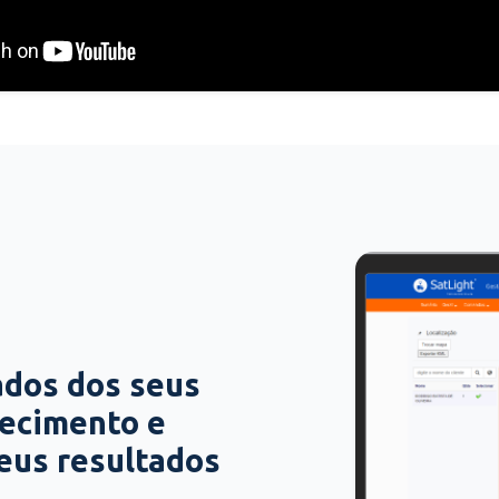
ados dos seus
hecimento e
seus resultados