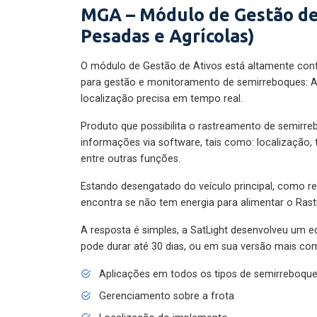
MGA – Módulo de Gestão de
Pesadas e Agrícolas)
O módulo de Gestão de Ativos está altamente con
para gestão e monitoramento de semirreboques: A
localização precisa em tempo real.
Produto que possibilita o rastreamento de semirr
informações via software, tais como: localização,
entre outras funções.
Estando desengatado do veículo principal, como re
encontra se não tem energia para alimentar o Ras
A resposta é simples, a SatLight desenvolveu um e
pode durar até 30 dias, ou em sua versão mais com
Aplicações em todos os tipos de semirreboqu
Gerenciamento sobre a frota
Localização do implemento