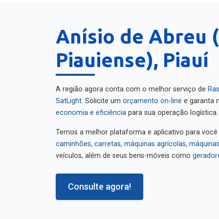
Anísio de Abreu 
Piauiense), Piauí
A região agora conta com o melhor serviço de
Ras
SatLight
. Solicite um
orçamento on-line
e garanta m
economia e eficiência
para sua operação logística.
Temos a melhor plataforma e aplicativo para você
caminhões
,
carretas
,
máquinas agrícolas
,
máquinas
veículos, além de seus bens-móveis como
gerador
Consulte agora!