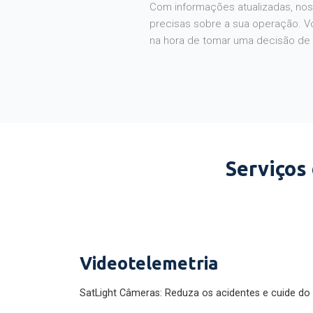
Com informações atualizadas, noss
precisas sobre a sua operação. V
na hora de tomar uma decisão de
Serviços
Videotelemetria
SatLight Câmeras: Reduza os acidentes e cuide do