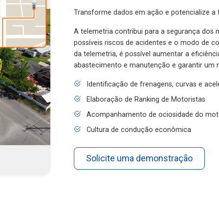
Transforme dados em ação e potencialize a f
A telemetria contribui para a segurança dos m
possíveis riscos de acidentes e o modo de 
da telemetria, é possível aumentar a eficiênc
abastecimento e manutenção e garantir um 
Identificação de frenagens, curvas e ace
Elaboração de Ranking de Motoristas
Acompanhamento de ociosidade do mot
Cultura de condução econômica
Solicite uma demonstração