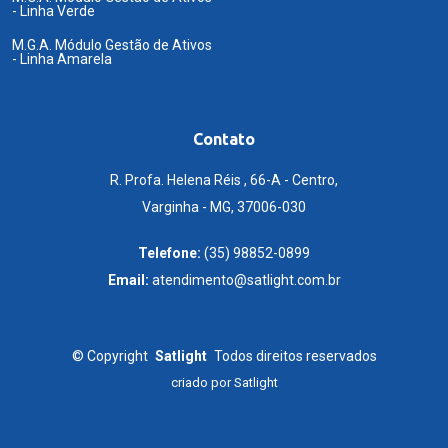
- Linha Verde
M.G.A. Módulo Gestão de Ativos
- Linha Amarela
Contato
R. Profa. Helena Réis , 66-A - Centro,
Varginha - MG, 37006-030
Telefone:
(35) 98852-0899
Email:
atendimento@satlight.com.br
©
Copyright
Satlight
Todos direitos reservados
criado por
Satlight