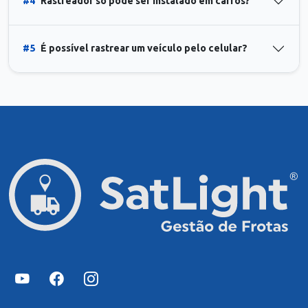
#4
Rastreador só pode ser instalado em carros?
#5
É possível rastrear um veículo pelo celular?