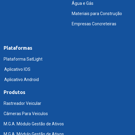
Água e Gás
Materiais para Construção
Empresas Concreteiras
Plataformas
Plataforma SatLight
Aplicativo IOS
Aplicativo Android
Produtos
Rastreador Veicular
Câmeras Para Veiculos
M.G.A. Módulo Gestão de Ativos
M.G.A. Módulo Gestão de Ativos