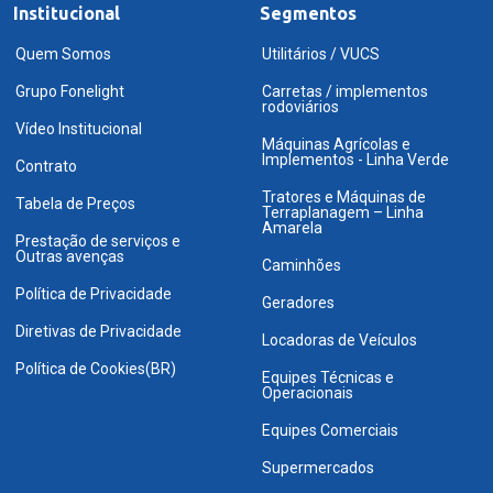
Institucional
Segmentos
Quem Somos
Utilitários / VUCS
Grupo Fonelight
Carretas / implementos
rodoviários
Vídeo Institucional
Máquinas Agrícolas e
Implementos - Linha Verde
Contrato
Tratores e Máquinas de
Tabela de Preços
Terraplanagem – Linha
Amarela
Prestação de serviços e
Outras avenças
Caminhões
Política de Privacidade
Geradores
Diretivas de Privacidade
Locadoras de Veículos
Política de Cookies(BR)
Equipes Técnicas e
Operacionais
Equipes Comerciais
Supermercados