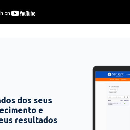
ados dos seus
hecimento e
seus resultados