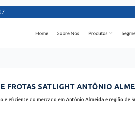
07
Home
Sobre Nós
Produtos
Segme
 FROTAS SATLIGHT ANTÔNIO ALMEI
 e eficiente do mercado em Antônio Almeida e região de Su