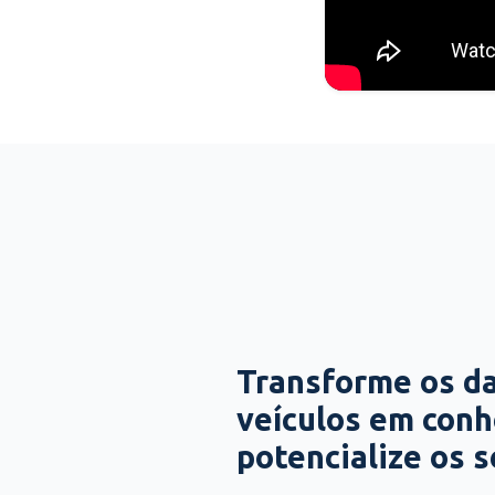
Transforme os d
veículos em con
potencialize os 