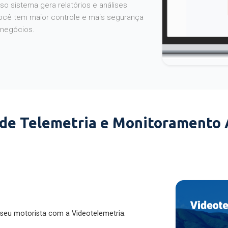
o sistema gera relatórios e análises
ocê tem maior controle e mais segurança
 negócios.
 de Telemetria e Monitoramento
 seu motorista com a Videotelemetria.