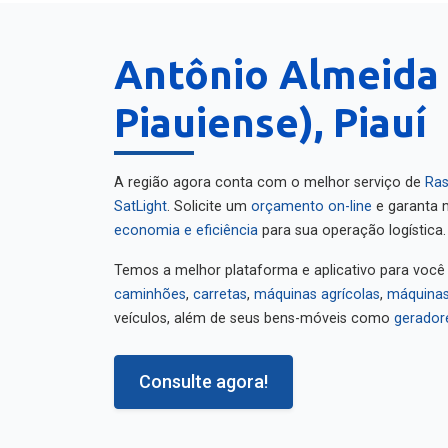
Antônio Almeida
Piauiense), Piauí
A região agora conta com o melhor serviço de
Ras
SatLight
. Solicite um
orçamento on-line
e garanta m
economia e eficiência
para sua operação logística.
Temos a melhor plataforma e aplicativo para você
caminhões
,
carretas
,
máquinas agrícolas
,
máquinas
veículos, além de seus bens-móveis como
gerador
Consulte agora!