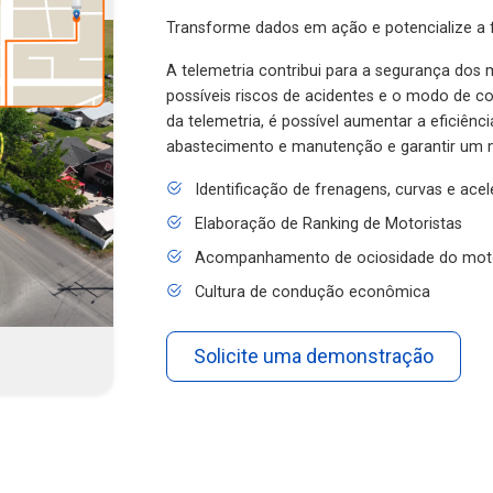
Transforme dados em ação e potencialize a f
A telemetria contribui para a segurança dos m
possíveis riscos de acidentes e o modo de 
da telemetria, é possível aumentar a eficiênc
abastecimento e manutenção e garantir um 
Identificação de frenagens, curvas e ace
Elaboração de Ranking de Motoristas
Acompanhamento de ociosidade do mot
Cultura de condução econômica
Solicite uma demonstração