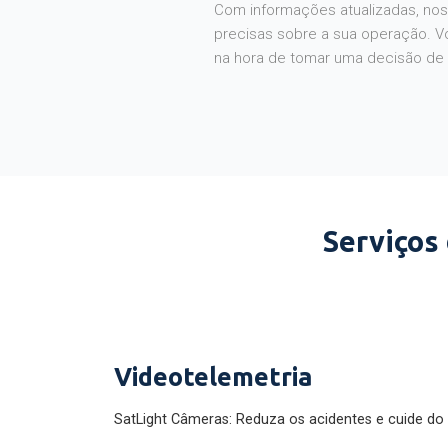
Com informações atualizadas, noss
precisas sobre a sua operação. V
na hora de tomar uma decisão de
Serviços
Videotelemetria
SatLight Câmeras: Reduza os acidentes e cuide do