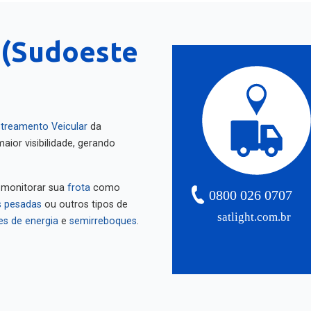
 (Sudoeste
treamento Veicular
da
aior visibilidade, gerando
 monitorar sua
frota
como
0800 026 0707
 pesadas
ou outros tipos de
satlight.com.br
es de energia
e
semirreboques
.