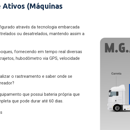
 Ativos (Máquinas
figurado através da tecnologia embarcada
trelados ou desatrelados, mantendo assim a
eboques, fornecendo em tempo real diversas
 trajetos, hubodômetro via GPS, velocidade
alizar o rastreamento e saber onde se
treador?
quipamento que possui bateria própria que
pleta que pode durar até 60 dias.
es