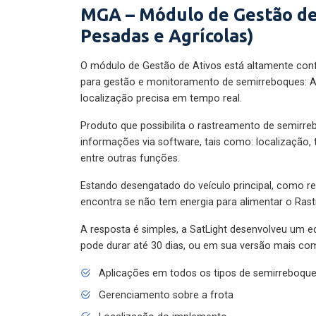
MGA – Módulo de Gestão de
Pesadas e Agrícolas)
O módulo de Gestão de Ativos está altamente con
para gestão e monitoramento de semirreboques: A
localização precisa em tempo real.
Produto que possibilita o rastreamento de semirr
informações via software, tais como: localização,
entre outras funções.
Estando desengatado do veículo principal, como re
encontra se não tem energia para alimentar o Ras
A resposta é simples, a SatLight desenvolveu um e
pode durar até 30 dias, ou em sua versão mais com
Aplicações em todos os tipos de semirreboqu
Gerenciamento sobre a frota
Localização do implemento