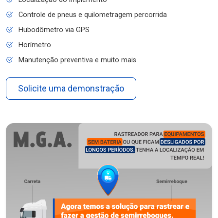
Controle de pneus e quilometragem percorrida
Hubodômetro via GPS
Horímetro
Manutenção preventiva e muito mais
Solicite uma demonstração