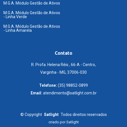
M.G.A. Módulo Gestão de Ativos
M.G.A. Módulo Gestão de Ativos
- Linha Verde
M.G.A. Módulo Gestão de Ativos
- Linha Amarela
Contato
R. Profa. Helena Réis , 66-A - Centro,
Varginha - MG, 37006-030
Telefone:
(35) 98852-0899
Email:
atendimento@satlight.com.br
©
Copyright
Satlight
Todos direitos reservados
criado por
Satlight