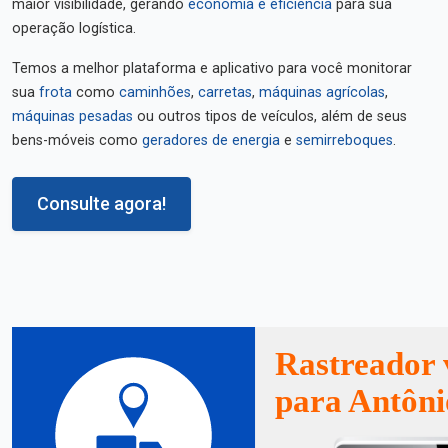
maior visibilidade, gerando
economia e eficiência
para sua
operação logística.
Temos a melhor plataforma e aplicativo para você monitorar
sua
frota
como
caminhões
,
carretas
,
máquinas agrícolas
,
máquinas pesadas
ou outros tipos de veículos, além de seus
bens-móveis como
geradores de energia
e
semirreboques
.
Consulte agora!
Rastreador 
para Antôni