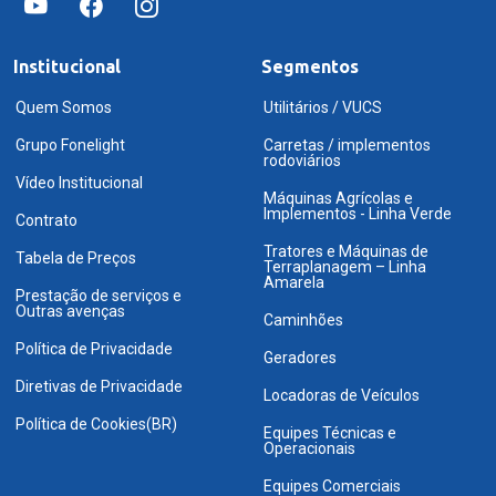
Institucional
Segmentos
Quem Somos
Utilitários / VUCS
Grupo Fonelight
Carretas / implementos
rodoviários
Vídeo Institucional
Máquinas Agrícolas e
Implementos - Linha Verde
Contrato
Tratores e Máquinas de
Tabela de Preços
Terraplanagem – Linha
Amarela
Prestação de serviços e
Outras avenças
Caminhões
Política de Privacidade
Geradores
Diretivas de Privacidade
Locadoras de Veículos
Política de Cookies(BR)
Equipes Técnicas e
Operacionais
Equipes Comerciais