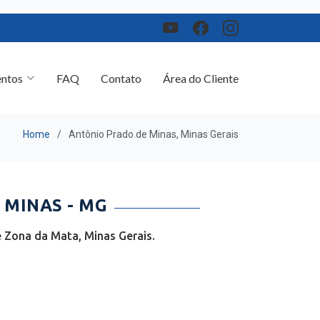
ntos
FAQ
Contato
Área do Cliente
Home
Antônio Prado de Minas, Minas Gerais
MINAS - MG
 Zona da Mata, Minas Gerais.