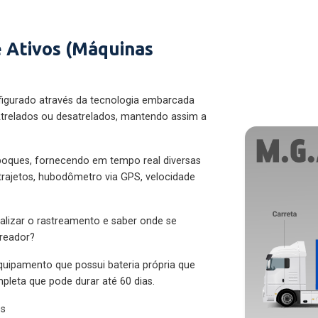
 Ativos (Máquinas
figurado através da tecnologia embarcada
trelados ou desatrelados, mantendo assim a
eboques, fornecendo em tempo real diversas
 trajetos, hubodômetro via GPS, velocidade
alizar o rastreamento e saber onde se
treador?
quipamento que possui bateria própria que
pleta que pode durar até 60 dias.
es