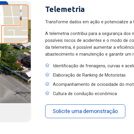
Telemetria
Transforme dados em ação e potencialize a f
A telemetria contribui para a segurança dos m
possíveis riscos de acidentes e o modo de 
da telemetria, é possível aumentar a eficiênc
abastecimento e manutenção e garantir um 
Identificação de frenagens, curvas e ace
Elaboração de Ranking de Motoristas
Acompanhamento de ociosidade do mot
Cultura de condução econômica
Solicite uma demonstração