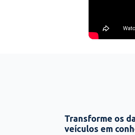
Transforme os d
veículos em con