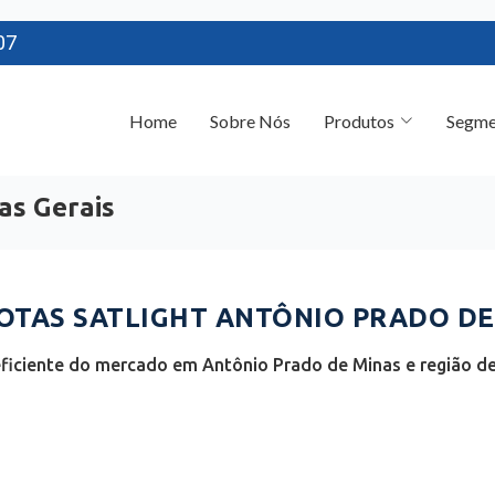
07
Home
Sobre Nós
Produtos
Segme
as Gerais
TAS SATLIGHT ANTÔNIO PRADO DE 
ficiente do mercado em Antônio Prado de Minas e região de