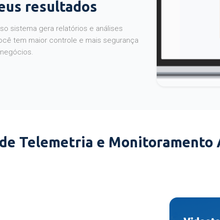
seus resultados
o sistema gera relatórios e análises
ocê tem maior controle e mais segurança
 negócios.
 de Telemetria e Monitoramento