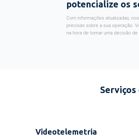
potencialize os 
Com informações atualizadas, noss
precisas sobre a sua operação. V
na hora de tomar uma decisão de
Serviços
Videotelemetria