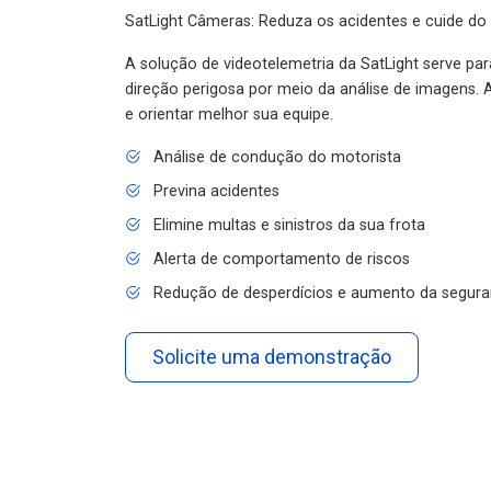
SatLight Câmeras: Reduza os acidentes e cuide do
A solução de videotelemetria da SatLight serve pa
direção perigosa por meio da análise de imagens. A
e orientar melhor sua equipe.
Análise de condução do motorista
Previna acidentes
Elimine multas e sinistros da sua frota
Alerta de comportamento de riscos
Redução de desperdícios e aumento da segura
Solicite uma demonstração