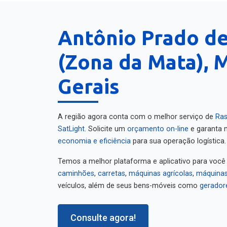
Antônio Prado d
(Zona da Mata), 
Gerais
A região agora conta com o melhor serviço de
Ras
SatLight
. Solicite um
orçamento on-line
e garanta m
economia e eficiência
para sua operação logística.
Temos a melhor plataforma e aplicativo para você
caminhões
,
carretas
,
máquinas agrícolas
,
máquinas
veículos, além de seus bens-móveis como
gerador
Consulte agora!