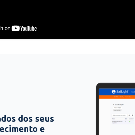
ados dos seus
hecimento e