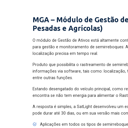
MGA – Módulo de Gestão de
Pesadas e Agrícolas)
O módulo de Gestão de Ativos está altamente con
para gestão e monitoramento de semirreboques: A
localização precisa em tempo real.
Produto que possibilita o rastreamento de semirr
informações via software, tais como: localização,
entre outras funções.
Estando desengatado do veículo principal, como re
encontra se não tem energia para alimentar o Ras
A resposta é simples, a SatLight desenvolveu um e
pode durar até 30 dias, ou em sua versão mais com
Aplicações em todos os tipos de semirreboqu