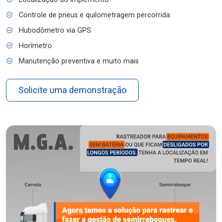
Controle de pneus e quilometragem percorrida
Hubodômetro via GPS
Horímetro
Manutenção preventiva e muito mais
Solicite uma demonstração