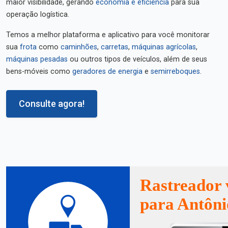
maior visibilidade, gerando
economia e eficiência
para sua
operação logística.
Temos a melhor plataforma e aplicativo para você monitorar
sua
frota
como
caminhões
,
carretas
,
máquinas agrícolas
,
máquinas pesadas
ou outros tipos de veículos, além de seus
bens-móveis como
geradores de energia
e
semirreboques
.
Consulte agora!
Rastreador 
para Antôni