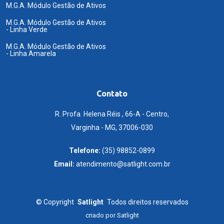
M.G.A. Módulo Gestão de Ativos
M.G.A. Módulo Gestão de Ativos
- Linha Verde
M.G.A. Módulo Gestão de Ativos
- Linha Amarela
Contato
R. Profa. Helena Réis , 66-A - Centro,
Varginha - MG, 37006-030
Telefone:
(35) 98852-0899
Email:
atendimento@satlight.com.br
©
Copyright
Satlight
Todos direitos reservados
criado por
Satlight