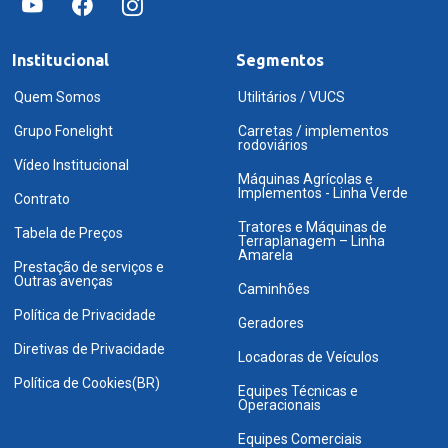
Institucional
Segmentos
Quem Somos
Utilitários / VUCS
Grupo Fonelight
Carretas / implementos
rodoviários
Vídeo Institucional
Máquinas Agrícolas e
Implementos - Linha Verde
Contrato
Tratores e Máquinas de
Tabela de Preços
Terraplanagem – Linha
Amarela
Prestação de serviços e
Outras avenças
Caminhões
Política de Privacidade
Geradores
Diretivas de Privacidade
Locadoras de Veículos
Política de Cookies(BR)
Equipes Técnicas e
Operacionais
Equipes Comerciais