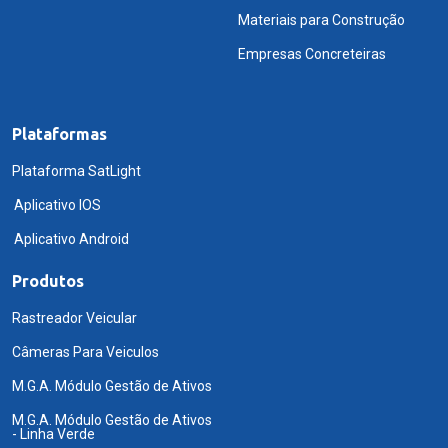
Materiais para Construção
Empresas Concreteiras
Plataformas
Plataforma SatLight
Aplicativo IOS
Aplicativo Android
Produtos
Rastreador Veicular
Câmeras Para Veiculos
M.G.A. Módulo Gestão de Ativos
M.G.A. Módulo Gestão de Ativos
- Linha Verde