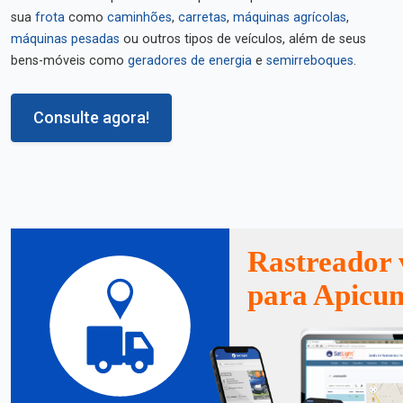
sua
frota
como
caminhões
,
carretas
,
máquinas agrícolas
,
máquinas pesadas
ou outros tipos de veículos, além de seus
bens-móveis como
geradores de energia
e
semirreboques
.
Consulte agora!
Rastreador 
para Apicu