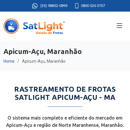
(35) 98852-0899
0800 026 0707
Apicum-Açu, Maranhão
Home
Apicum-Açu, Maranhão
RASTREAMENTO DE FROTAS
SATLIGHT APICUM-AÇU - MA
O sistema mais completo e eficiente do mercado em
Apicum-Açu e região de Norte Maranhense, Maranhão.