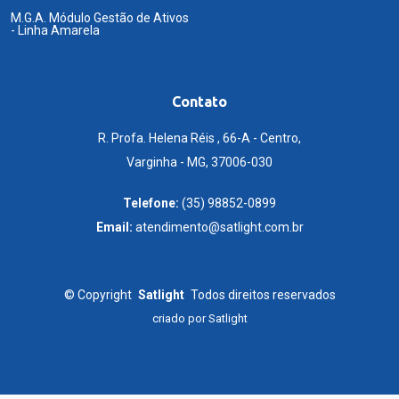
M.G.A. Módulo Gestão de Ativos
- Linha Amarela
Contato
R. Profa. Helena Réis , 66-A - Centro,
Varginha - MG, 37006-030
Telefone:
(35) 98852-0899
Email:
atendimento@satlight.com.br
©
Copyright
Satlight
Todos direitos reservados
criado por
Satlight