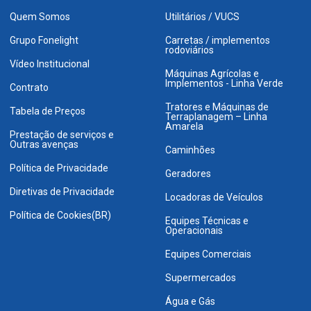
Quem Somos
Utilitários / VUCS
Grupo Fonelight
Carretas / implementos
rodoviários
Vídeo Institucional
Máquinas Agrícolas e
Implementos - Linha Verde
Contrato
Tratores e Máquinas de
Tabela de Preços
Terraplanagem – Linha
Amarela
Prestação de serviços e
Outras avenças
Caminhões
Política de Privacidade
Geradores
Diretivas de Privacidade
Locadoras de Veículos
Política de Cookies(BR)
Equipes Técnicas e
Operacionais
Equipes Comerciais
Supermercados
Água e Gás