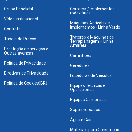
Grupo Fonelight
Carretas / implementos
rodoviários
Vídeo Institucional
Máquinas Agrícolas e
Implementos - Linha Verde
Contrato
Tratores e Máquinas de
Tabela de Preços
Terraplanagem – Linha
Amarela
Prestação de serviços e
Outras avenças
Caminhões
Política de Privacidade
Geradores
Diretivas de Privacidade
Locadoras de Veículos
Política de Cookies(BR)
Equipes Técnicas e
Operacionais
Equipes Comerciais
Supermercados
Água e Gás
Materiais para Construção