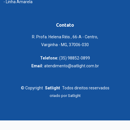
- Linha Amarela
Contato
R. Profa. Helena Réis , 66-A - Centro,
Varginha - MG, 37006-030
Telefone:
(35) 98852-0899
Email:
atendimento@satlight.com.br
©
Copyright
Satlight
Todos direitos reservados
criado por
Satlight