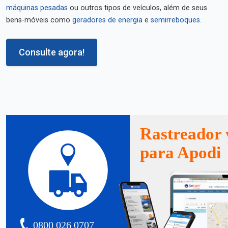
máquinas pesadas
ou outros tipos de veículos, além de seus
bens-móveis como
geradores de energia
e
semirreboques
.
Consulte agora!
Rastreador 
para Apodi
0800 026 0707