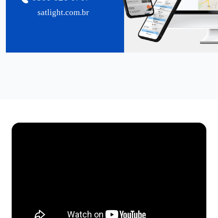
satlight.com.br