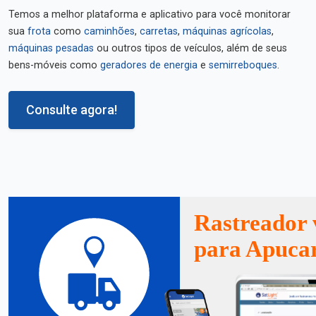
Temos a melhor plataforma e aplicativo para você monitorar
sua
frota
como
caminhões
,
carretas
,
máquinas agrícolas
,
máquinas pesadas
ou outros tipos de veículos, além de seus
bens-móveis como
geradores de energia
e
semirreboques
.
Consulte agora!
Rastreador 
para Apuca