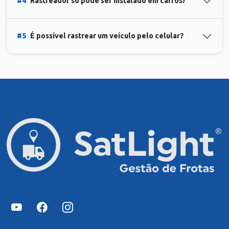
#4
Rastreador só pode ser instalado em carros?
#5
É possível rastrear um veículo pelo celular?