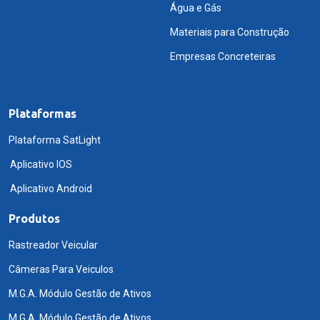
Água e Gás
Materiais para Construção
Empresas Concreteiras
Plataformas
Plataforma SatLight
Aplicativo IOS
Aplicativo Android
Produtos
Rastreador Veicular
Câmeras Para Veiculos
M.G.A. Módulo Gestão de Ativos
M.G.A. Módulo Gestão de Ativos