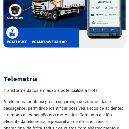
Telemetria
Transforme dados em ação e potencialize a frota.
A telemetria contribui para a segurança dos motoristas e
passageiros, permitindo identificar possíveis riscos de acidentes
e o modo de condução dos motoristas. Com uma gestão
eficiente da telemetria, é possível aumentar a eficiência
operacional da frota, reduzir os custos com abastecimento e