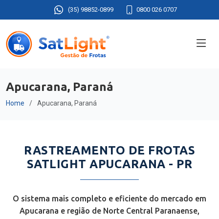
(35) 98852-0899
0800 026 0707
Apucarana, Paraná
Home
Apucarana, Paraná
RASTREAMENTO DE FROTAS
SATLIGHT APUCARANA - PR
O sistema mais completo e eficiente do mercado em
Apucarana e região de Norte Central Paranaense,