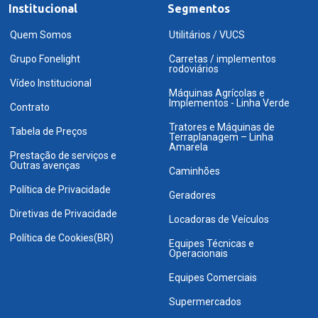
Institucional
Segmentos
Quem Somos
Utilitários / VUCS
Grupo Fonelight
Carretas / implementos
rodoviários
Vídeo Institucional
Máquinas Agrícolas e
Implementos - Linha Verde
Contrato
Tratores e Máquinas de
Tabela de Preços
Terraplanagem – Linha
Amarela
Prestação de serviços e
Outras avenças
Caminhões
Política de Privacidade
Geradores
Diretivas de Privacidade
Locadoras de Veículos
Política de Cookies(BR)
Equipes Técnicas e
Operacionais
Equipes Comerciais
Supermercados