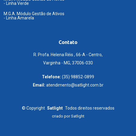
- Linha Verde
M.G.A. Módulo Gestão de Ativos
- Linha Amarela
Contato
R. Profa. Helena Réis , 66-A - Centro,
Varginha - MG, 37006-030
Telefone:
(35) 98852-0899
Email:
atendimento@satlight.com.br
©
Copyright
Satlight
Todos direitos reservados
criado por
Satlight