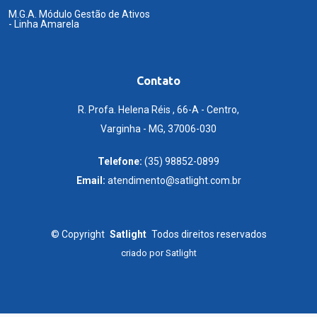
M.G.A. Módulo Gestão de Ativos
- Linha Amarela
Contato
R. Profa. Helena Réis , 66-A - Centro,
Varginha - MG, 37006-030
Telefone:
(35) 98852-0899
Email:
atendimento@satlight.com.br
©
Copyright
Satlight
Todos direitos reservados
criado por
Satlight