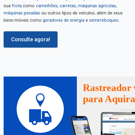
sua
frota
como
caminhões
,
carretas
,
máquinas agrícolas
,
máquinas pesadas
ou outros tipos de veículos, além de seus
bens-móveis como
geradores de energia
e
semirreboques
.
Consulte agora!
Rastreador 
para Aquir