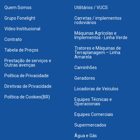
Quem Somos
Utilitários / VUCS
Grupo Fonelight
Carretas / implementos
rodoviários
Vídeo Institucional
Máquinas Agrícolas e
Implementos - Linha Verde
Contrato
Tratores e Máquinas de
Tabela de Preços
Terraplanagem – Linha
Amarela
Prestação de serviços e
Outras avenças
Caminhões
Política de Privacidade
Geradores
Diretivas de Privacidade
Locadoras de Veículos
Política de Cookies(BR)
Equipes Técnicas e
Operacionais
Equipes Comerciais
Supermercados
Água e Gás