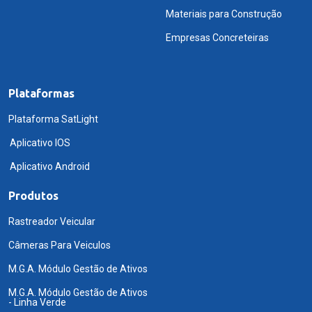
Materiais para Construção
Empresas Concreteiras
Plataformas
Plataforma SatLight
Aplicativo IOS
Aplicativo Android
Produtos
Rastreador Veicular
Câmeras Para Veiculos
M.G.A. Módulo Gestão de Ativos
M.G.A. Módulo Gestão de Ativos
- Linha Verde