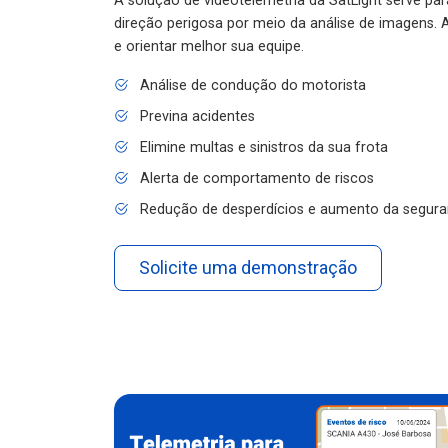
A solução de videotelemetria da SatLight serve pa
direção perigosa por meio da análise de imagens. A
e orientar melhor sua equipe.
Análise de condução do motorista
Previna acidentes
Elimine multas e sinistros da sua frota
Alerta de comportamento de riscos
Redução de desperdícios e aumento da segura
Solicite uma demonstração