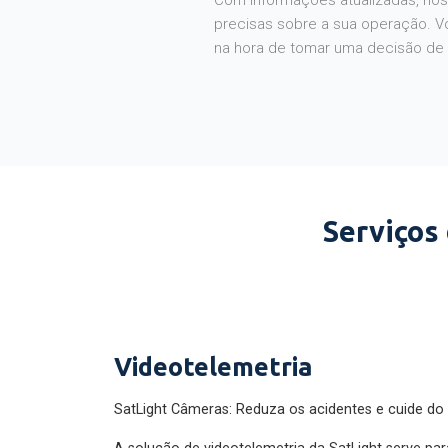
Com informações atualizadas, noss
precisas sobre a sua operação. V
na hora de tomar uma decisão de
Serviços
Videotelemetria
SatLight Câmeras: Reduza os acidentes e cuide do