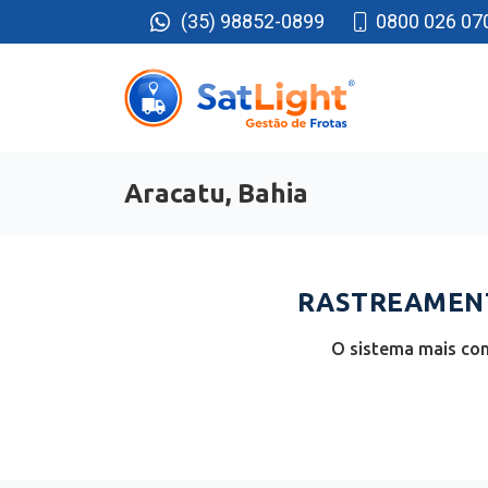
(35) 98852-0899
0800 026 07
Aracatu, Bahia
RASTREAMENT
O sistema mais com