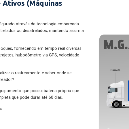
 Ativos (Máquinas
figurado através da tecnologia embarcada
trelados ou desatrelados, mantendo assim a
eboques, fornecendo em tempo real diversas
 trajetos, hubodômetro via GPS, velocidade
alizar o rastreamento e saber onde se
treador?
quipamento que possui bateria própria que
pleta que pode durar até 60 dias.
es