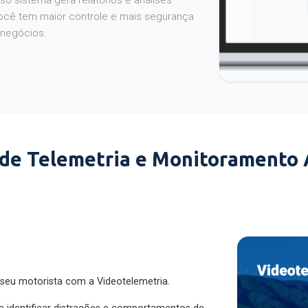
o sistema gera relatórios e análises
ocê tem maior controle e mais segurança
 negócios.
 de Telemetria e Monitoramento
 seu motorista com a Videotelemetria.