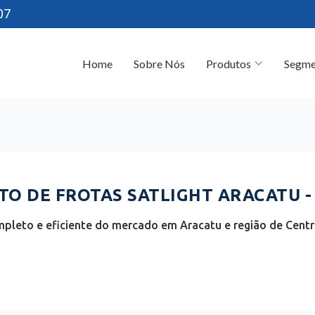
07
Home
Sobre Nós
Produtos
Segme
O DE FROTAS SATLIGHT ARACATU -
pleto e eficiente do mercado em Aracatu e região de Centro