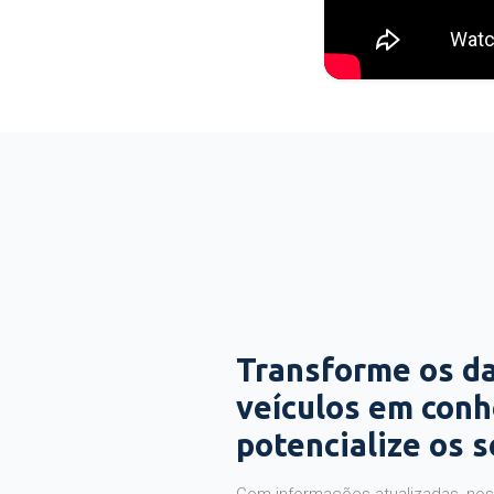
Transforme os d
veículos em con
potencialize os 