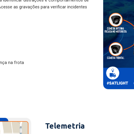
ra identificar distrações e comportamentos de
cesse as gravações para verificar incidentes
nça na frota
Telemetria