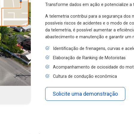
Transforme dados em ação e potencialize a f
A telemetria contribui para a segurança dos m
possíveis riscos de acidentes e o modo de 
da telemetria, é possível aumentar a eficiênc
abastecimento e manutenção e garantir um 
Identificação de frenagens, curvas e ace
Elaboração de Ranking de Motoristas
Acompanhamento de ociosidade do mot
Cultura de condução econômica
Solicite uma demonstração