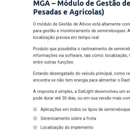
MGA – Módulo de Gestão de
Pesadas e Agrícolas)
O módulo de Gestão de Ativos está altamente con
para gestão e monitoramento de semirreboques: A
localização precisa em tempo real.
Produto que possibilita o rastreamento de semirr
informações via software, tais como: localização,
entre outras funções.
Estando desengatado do veículo principal, como re
encontra se não tem energia para alimentar o Ras
A resposta é simples, a SatLight desenvolveu um e
pode durar até 30 dias, ou em sua versão mais com
Aplicações em todos os tipos de semirreboqu
Gerenciamento sobre a frota
Localização do implemento