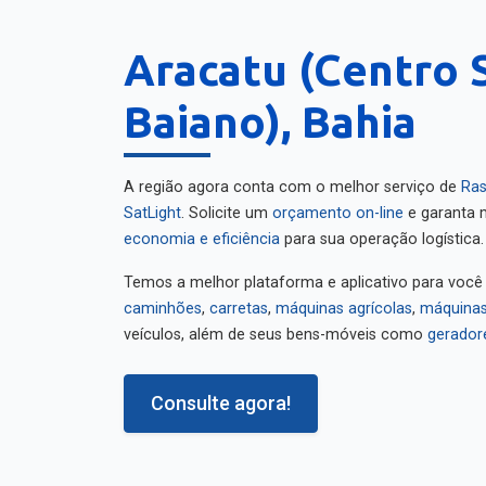
Aracatu (Centro 
Baiano), Bahia
A região agora conta com o melhor serviço de
Ras
SatLight
. Solicite um
orçamento on-line
e garanta m
economia e eficiência
para sua operação logística.
Temos a melhor plataforma e aplicativo para você
caminhões
,
carretas
,
máquinas agrícolas
,
máquinas
veículos, além de seus bens-móveis como
gerador
Consulte agora!