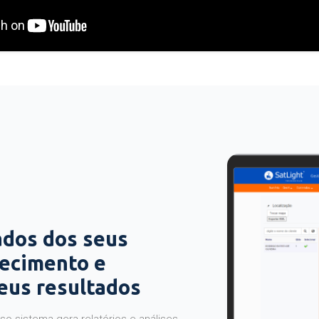
ados dos seus
hecimento e
seus resultados