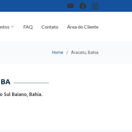
ntos
FAQ
Contato
Área do Cliente
Home
Aracatu, Bahia
 BA
 Sul Baiano, Bahia.