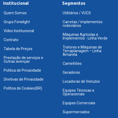
Institucional
Segmentos
Quem Somos
Utilitários / VUCS
Grupo Fonelight
Carretas / implementos
rodoviários
Vídeo Institucional
Máquinas Agrícolas e
Implementos - Linha Verde
Contrato
Tratores e Máquinas de
Tabela de Preços
Terraplanagem – Linha
Amarela
Prestação de serviços e
Outras avenças
Caminhões
Política de Privacidade
Geradores
Diretivas de Privacidade
Locadoras de Veículos
Política de Cookies(BR)
Equipes Técnicas e
Operacionais
Equipes Comerciais
Supermercados