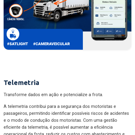
Telemetria
Transforme dados em ação e potencialize a frota.
A telemetria contribui para a segurança dos motoristas e
passageiros, permitindo identificar possíveis riscos de acidentes
e o modo de condução dos motoristas. Com uma gestão
eficiente da telemetria, é possível aumentar a eficiência
operacional da frota, reduzir os custos com abastecimento e