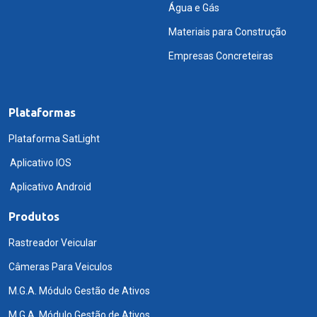
Água e Gás
Materiais para Construção
Empresas Concreteiras
Plataformas
Plataforma SatLight
Aplicativo IOS
Aplicativo Android
Produtos
Rastreador Veicular
Câmeras Para Veiculos
M.G.A. Módulo Gestão de Ativos
M.G.A. Módulo Gestão de Ativos