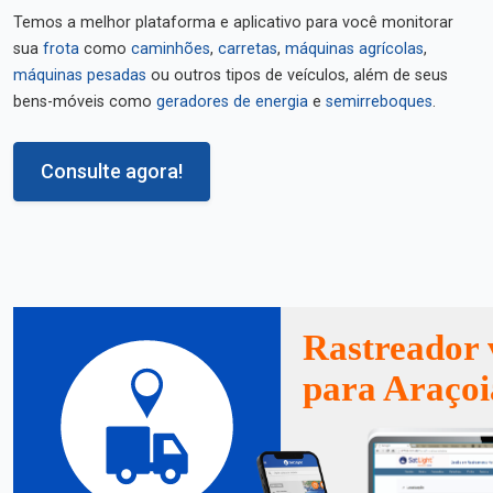
Temos a melhor plataforma e aplicativo para você monitorar
sua
frota
como
caminhões
,
carretas
,
máquinas agrícolas
,
máquinas pesadas
ou outros tipos de veículos, além de seus
bens-móveis como
geradores de energia
e
semirreboques
.
Consulte agora!
Rastreador 
para Araçoi