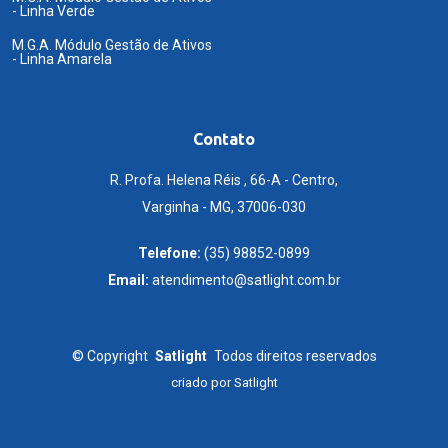
- Linha Verde
M.G.A. Módulo Gestão de Ativos
- Linha Amarela
Contato
R. Profa. Helena Réis , 66-A - Centro,
Varginha - MG, 37006-030
Telefone:
(35) 98852-0899
Email:
atendimento@satlight.com.br
©
Copyright
Satlight
Todos direitos reservados
criado por
Satlight