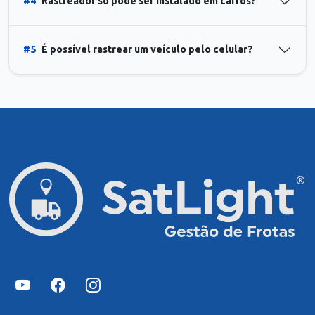
#4
Rastreador só pode ser instalado em carros?
#5
É possível rastrear um veículo pelo celular?