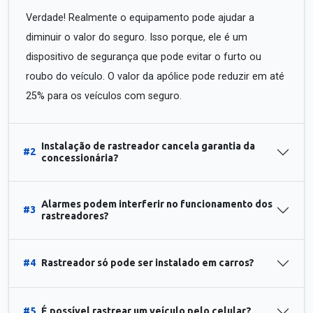
Verdade! Realmente o equipamento pode ajudar a
diminuir o valor do seguro. Isso porque, ele é um
dispositivo de segurança que pode evitar o furto ou
roubo do veículo. O valor da apólice pode reduzir em até
25% para os veículos com seguro.
Instalação de rastreador cancela garantia da
#2
concessionária?
Alarmes podem interferir no funcionamento dos
#3
rastreadores?
#4
Rastreador só pode ser instalado em carros?
#5
É possível rastrear um veículo pelo celular?