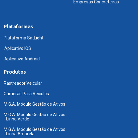
Empresas Concreteiras
Plataformas
Plataforma SatLight
Aplicativo IOS
Aplicativo Android
Produtos
Rastreador Veicular
Câmeras Para Veiculos
M.G.A. Módulo Gestão de Ativos
M.G.A. Módulo Gestão de Ativos
- Linha Verde
M.G.A. Módulo Gestão de Ativos
- Linha Amarela