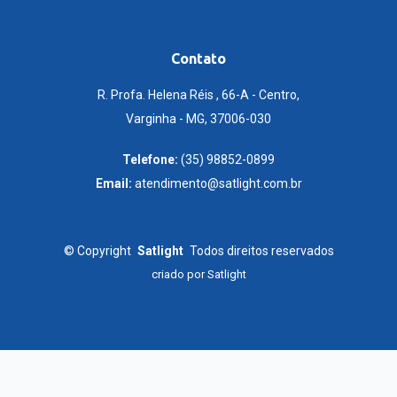
Contato
R. Profa. Helena Réis , 66-A - Centro,
Varginha - MG, 37006-030
Telefone:
(35) 98852-0899
Email:
atendimento@satlight.com.br
©
Copyright
Satlight
Todos direitos reservados
criado por
Satlight