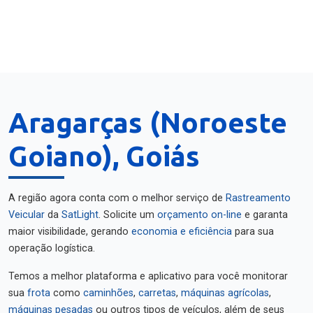
Aragarças (Noroeste
Goiano), Goiás
A região agora conta com o melhor serviço de
Rastreamento
Veicular
da
SatLight
. Solicite um
orçamento on-line
e garanta
maior visibilidade, gerando
economia e eficiência
para sua
operação logística.
Temos a melhor plataforma e aplicativo para você monitorar
sua
frota
como
caminhões
,
carretas
,
máquinas agrícolas
,
máquinas pesadas
ou outros tipos de veículos, além de seus