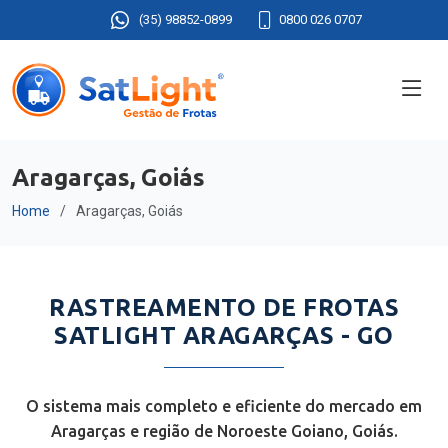
(35) 98852-0899
0800 026 0707
Aragarças, Goiás
Home
Aragarças, Goiás
RASTREAMENTO DE FROTAS
SATLIGHT ARAGARÇAS - GO
O sistema mais completo e eficiente do mercado em
Aragarças e região de Noroeste Goiano, Goiás.