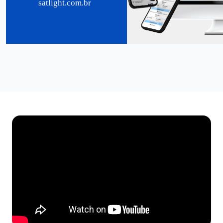
satlight.com.br