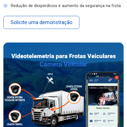
Redução de desperdícios e aumento da segurança na frota
Solicite uma demonstração