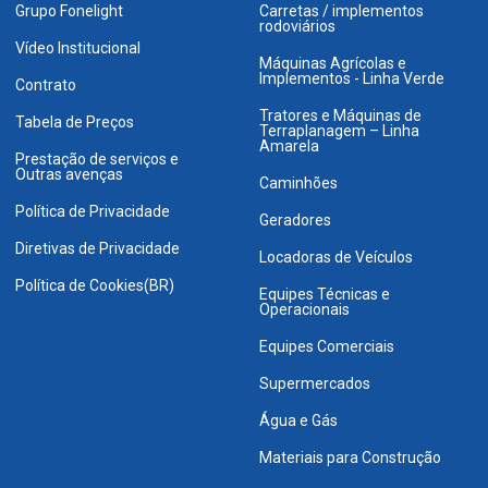
Grupo Fonelight
Carretas / implementos
rodoviários
Vídeo Institucional
Máquinas Agrícolas e
Implementos - Linha Verde
Contrato
Tratores e Máquinas de
Tabela de Preços
Terraplanagem – Linha
Amarela
Prestação de serviços e
Outras avenças
Caminhões
Política de Privacidade
Geradores
Diretivas de Privacidade
Locadoras de Veículos
Política de Cookies(BR)
Equipes Técnicas e
Operacionais
Equipes Comerciais
Supermercados
Água e Gás
Materiais para Construção