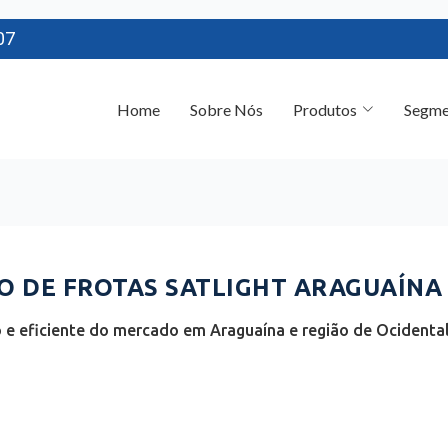
07
Home
Sobre Nós
Produtos
Segme
 DE FROTAS SATLIGHT ARAGUAÍNA 
e eficiente do mercado em Araguaína e região de Ocidental