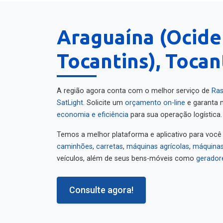
Araguaína (Ocide
Tocantins), Tocan
A região agora conta com o melhor serviço de
Ras
SatLight
. Solicite um
orçamento on-line
e garanta m
economia e eficiência
para sua operação logística.
Temos a melhor plataforma e aplicativo para você
caminhões
,
carretas
,
máquinas agrícolas
,
máquinas
veículos, além de seus bens-móveis como
gerador
Consulte agora!