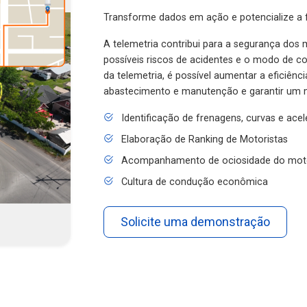
Transforme dados em ação e potencialize a f
A telemetria contribui para a segurança dos m
possíveis riscos de acidentes e o modo de 
da telemetria, é possível aumentar a eficiênc
abastecimento e manutenção e garantir um 
Identificação de frenagens, curvas e ace
Elaboração de Ranking de Motoristas
Acompanhamento de ociosidade do mot
Cultura de condução econômica
Solicite uma demonstração