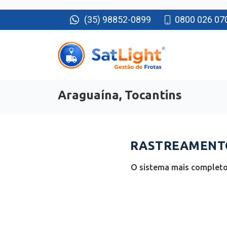
(35) 98852-0899
0800 026 07
Araguaína, Tocantins
RASTREAMENTO
O sistema mais completo 