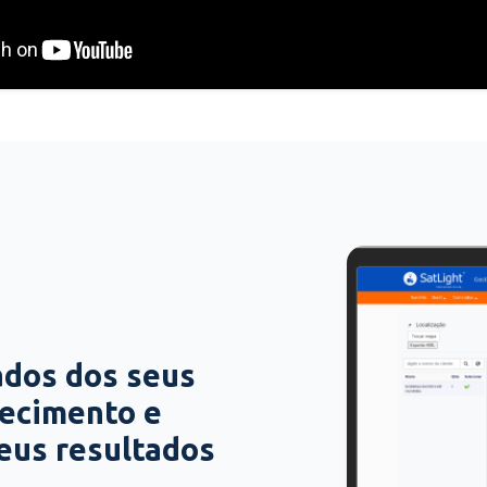
ados dos seus
hecimento e
seus resultados