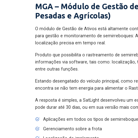
MGA – Módulo de Gestão de
Pesadas e Agrícolas)
O módulo de Gestão de Ativos está altamente con
para gestão e monitoramento de semirreboques: A
localização precisa em tempo real.
Produto que possibilita o rastreamento de semirr
informações via software, tais como: localização,
entre outras funções.
Estando desengatado do veículo principal, como re
encontra se não tem energia para alimentar o Ras
A resposta é simples, a SatLight desenvolveu um e
pode durar até 30 dias, ou em sua versão mais com
Aplicações em todos os tipos de semirreboqu
Gerenciamento sobre a frota
Localização do implemento