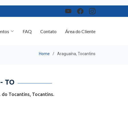
ntos
FAQ
Contato
Área do Cliente
Home
Araguaína, Tocantins
- TO
 do Tocantins, Tocantins.