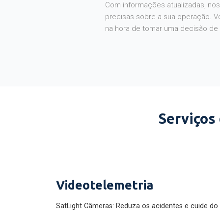
Com informações atualizadas, noss
precisas sobre a sua operação. V
na hora de tomar uma decisão de
Serviços
Videotelemetria
SatLight Câmeras: Reduza os acidentes e cuide do