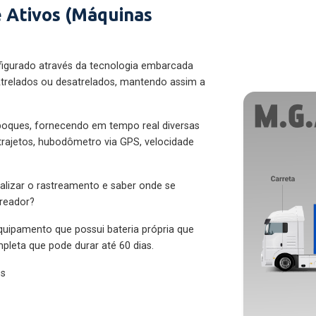
 Ativos (Máquinas
figurado através da tecnologia embarcada
trelados ou desatrelados, mantendo assim a
eboques, fornecendo em tempo real diversas
 trajetos, hubodômetro via GPS, velocidade
alizar o rastreamento e saber onde se
treador?
quipamento que possui bateria própria que
pleta que pode durar até 60 dias.
es