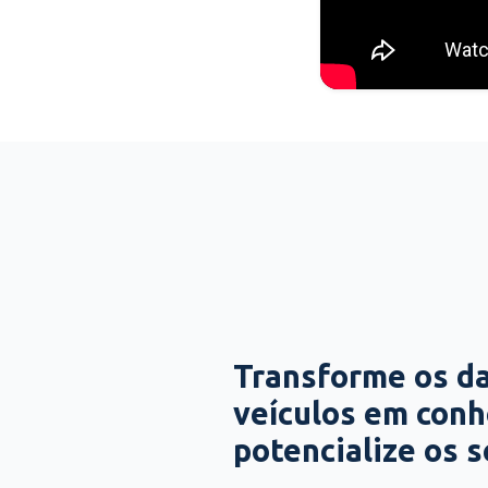
Transforme os d
veículos em con
potencialize os 