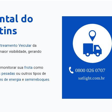
ntal do
tins
treamento Veicular
da
aior visibilidade, gerando
 monitorar sua
frota
como
0800 026 0707
 pesadas
ou outros tipos de
satlight.com.br
es de energia
e
semirreboques
.