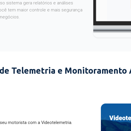
o sistema gera relatórios e análises
ocê tem maior controle e mais segurança
 negócios.
 de Telemetria e Monitoramento
 seu motorista com a Videotelemetria.