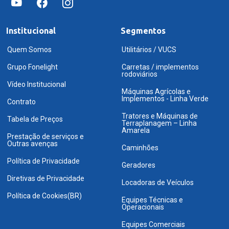
Institucional
Segmentos
Quem Somos
Utilitários / VUCS
Grupo Fonelight
Carretas / implementos
rodoviários
Vídeo Institucional
Máquinas Agrícolas e
Implementos - Linha Verde
Contrato
Tratores e Máquinas de
Tabela de Preços
Terraplanagem – Linha
Amarela
Prestação de serviços e
Outras avenças
Caminhões
Política de Privacidade
Geradores
Diretivas de Privacidade
Locadoras de Veículos
Política de Cookies(BR)
Equipes Técnicas e
Operacionais
Equipes Comerciais