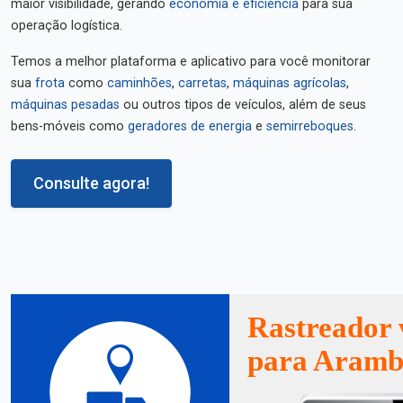
maior visibilidade, gerando
economia e eficiência
para sua
operação logística.
Temos a melhor plataforma e aplicativo para você monitorar
sua
frota
como
caminhões
,
carretas
,
máquinas agrícolas
,
máquinas pesadas
ou outros tipos de veículos, além de seus
bens-móveis como
geradores de energia
e
semirreboques
.
Consulte agora!
Rastreador 
para Aramb