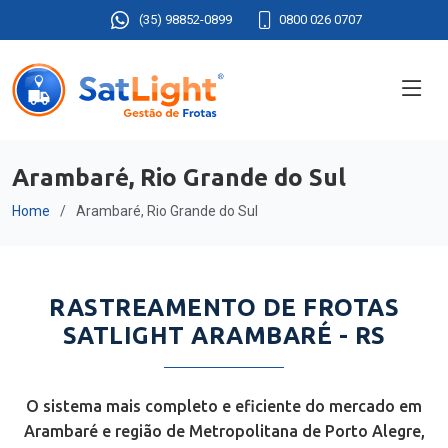
(35) 98852-0899
0800 026 0707
Arambaré, Rio Grande do Sul
Home
Arambaré, Rio Grande do Sul
RASTREAMENTO DE FROTAS
SATLIGHT ARAMBARÉ - RS
O sistema mais completo e eficiente do mercado em
Arambaré e região de Metropolitana de Porto Alegre,