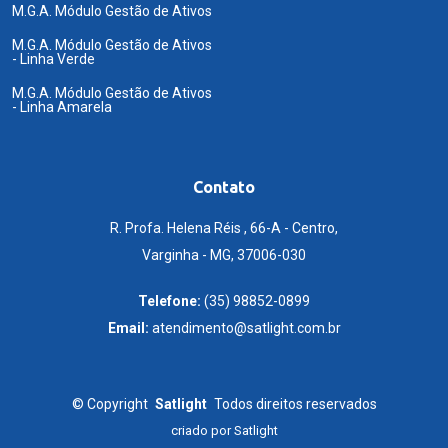
M.G.A. Módulo Gestão de Ativos
M.G.A. Módulo Gestão de Ativos
- Linha Verde
M.G.A. Módulo Gestão de Ativos
- Linha Amarela
Contato
R. Profa. Helena Réis , 66-A - Centro,
Varginha - MG, 37006-030
Telefone:
(35) 98852-0899
Email:
atendimento@satlight.com.br
©
Copyright
Satlight
Todos direitos reservados
criado por
Satlight