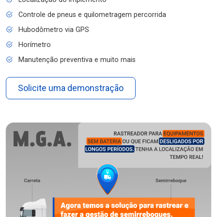
Controle de pneus e quilometragem percorrida
Hubodômetro via GPS
Horímetro
Manutenção preventiva e muito mais
Solicite uma demonstração