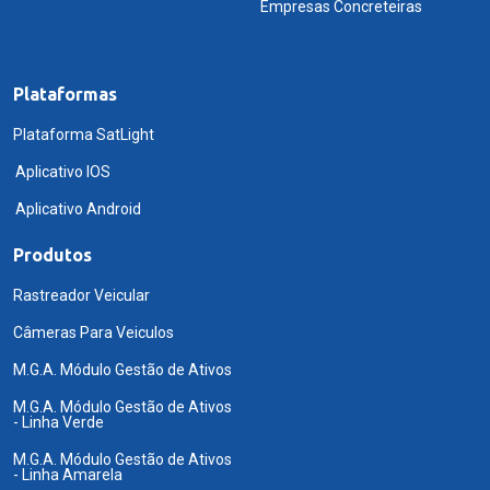
Empresas Concreteiras
Plataformas
Plataforma SatLight
Aplicativo IOS
Aplicativo Android
Produtos
Rastreador Veicular
Câmeras Para Veiculos
M.G.A. Módulo Gestão de Ativos
M.G.A. Módulo Gestão de Ativos
- Linha Verde
M.G.A. Módulo Gestão de Ativos
- Linha Amarela