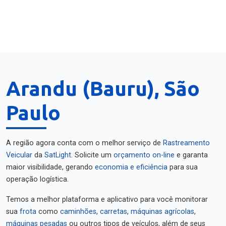
Arandu (Bauru), São
Paulo
A região agora conta com o melhor serviço de
Rastreamento
Veicular
da
SatLight
. Solicite um
orçamento on-line
e garanta
maior visibilidade, gerando
economia e eficiência
para sua
operação logística.
Temos a melhor plataforma e aplicativo para você monitorar
sua
frota
como
caminhões
,
carretas
,
máquinas agrícolas
,
máquinas pesadas
ou outros tipos de veículos, além de seus