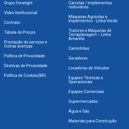
Grupo Fonelight
Carretas / implementos
rodoviários
Vídeo Institucional
Máquinas Agrícolas e
Implementos - Linha Verde
Contrato
Tratores e Máquinas de
Tabela de Preços
Terraplanagem – Linha
Amarela
Prestação de serviços e
Outras avenças
Caminhões
Política de Privacidade
Geradores
Diretivas de Privacidade
Locadoras de Veículos
Política de Cookies(BR)
Equipes Técnicas e
Operacionais
Equipes Comerciais
Supermercados
Água e Gás
Materiais para Construção