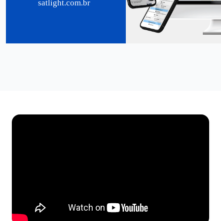
satlight.com.br