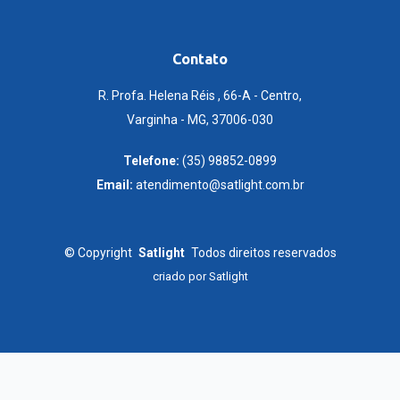
Contato
R. Profa. Helena Réis , 66-A - Centro,
Varginha - MG, 37006-030
Telefone:
(35) 98852-0899
Email:
atendimento@satlight.com.br
©
Copyright
Satlight
Todos direitos reservados
criado por
Satlight