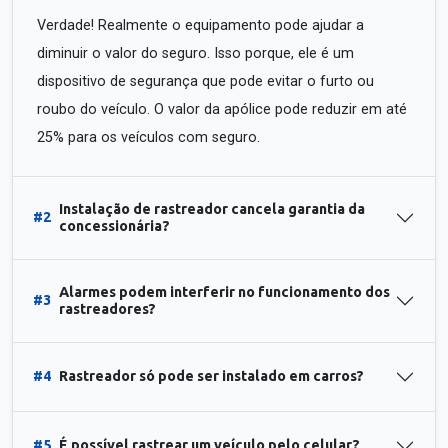
Verdade! Realmente o equipamento pode ajudar a
diminuir o valor do seguro. Isso porque, ele é um
dispositivo de segurança que pode evitar o furto ou
roubo do veículo. O valor da apólice pode reduzir em até
25% para os veículos com seguro.
Instalação de rastreador cancela garantia da
#2
concessionária?
Alarmes podem interferir no funcionamento dos
#3
rastreadores?
#4
Rastreador só pode ser instalado em carros?
#5
É possível rastrear um veículo pelo celular?