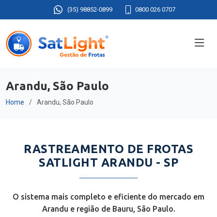
(35) 98852-0899
0800 026 0707
Arandu, São Paulo
Home
Arandu, São Paulo
RASTREAMENTO DE FROTAS
SATLIGHT ARANDU - SP
O sistema mais completo e eficiente do mercado em
Arandu e região de Bauru, São Paulo.