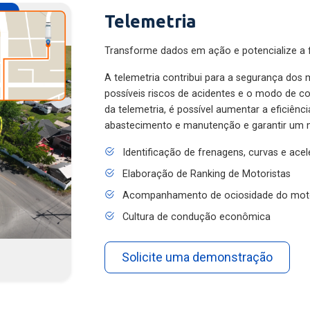
Telemetria
Transforme dados em ação e potencialize a f
A telemetria contribui para a segurança dos m
possíveis riscos de acidentes e o modo de 
da telemetria, é possível aumentar a eficiênc
abastecimento e manutenção e garantir um 
Identificação de frenagens, curvas e ace
Elaboração de Ranking de Motoristas
Acompanhamento de ociosidade do mot
Cultura de condução econômica
Solicite uma demonstração