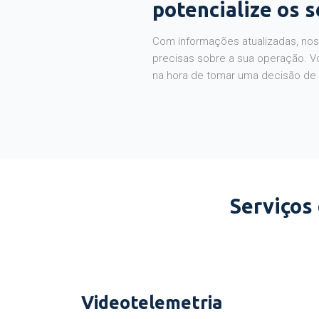
potencialize os 
Com informações atualizadas, noss
precisas sobre a sua operação. V
na hora de tomar uma decisão de
Serviços
Videotelemetria