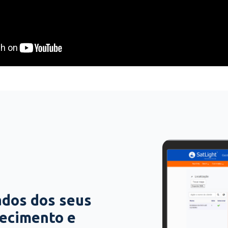
ados dos seus
hecimento e