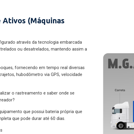
 Ativos (Máquinas
figurado através da tecnologia embarcada
trelados ou desatrelados, mantendo assim a
eboques, fornecendo em tempo real diversas
 trajetos, hubodômetro via GPS, velocidade
alizar o rastreamento e saber onde se
treador?
quipamento que possui bateria própria que
pleta que pode durar até 60 dias.
es