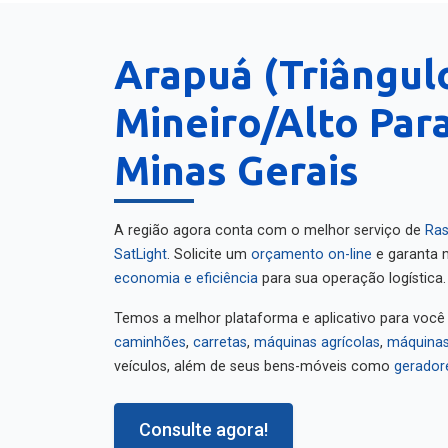
Arapuá (Triângul
Mineiro/Alto Para
Minas Gerais
A região agora conta com o melhor serviço de
Ras
SatLight
. Solicite um
orçamento on-line
e garanta m
economia e eficiência
para sua operação logística.
Temos a melhor plataforma e aplicativo para você
caminhões
,
carretas
,
máquinas agrícolas
,
máquinas
veículos, além de seus bens-móveis como
gerador
Consulte agora!