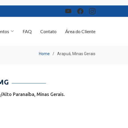
ntos
FAQ
Contato
Área do Cliente
Home
Arapuá, Minas Gerais
 MG
/Alto Paranaíba, Minas Gerais.