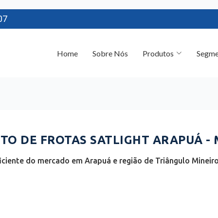
07
Home
Sobre Nós
Produtos
Segme
O DE FROTAS SATLIGHT ARAPUÁ -
ciente do mercado em Arapuá e região de Triângulo Mineiro