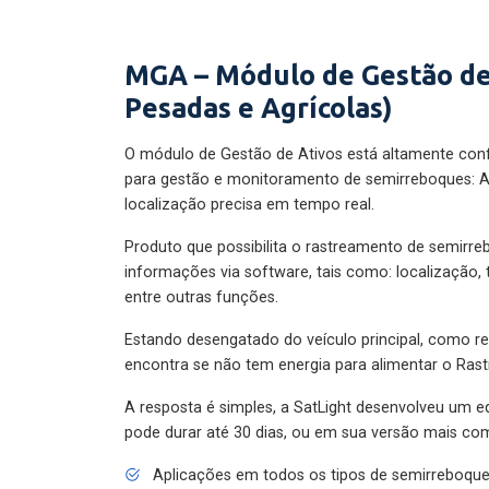
MGA – Módulo de Gestão de
Pesadas e Agrícolas)
O módulo de Gestão de Ativos está altamente con
para gestão e monitoramento de semirreboques: A
localização precisa em tempo real.
Produto que possibilita o rastreamento de semirr
informações via software, tais como: localização,
entre outras funções.
Estando desengatado do veículo principal, como re
encontra se não tem energia para alimentar o Ras
A resposta é simples, a SatLight desenvolveu um e
pode durar até 30 dias, ou em sua versão mais com
Aplicações em todos os tipos de semirreboqu