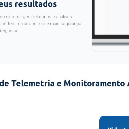
seus resultados
o sistema gera relatórios e análises
ocê tem maior controle e mais segurança
 negócios.
 de Telemetria e Monitoramento