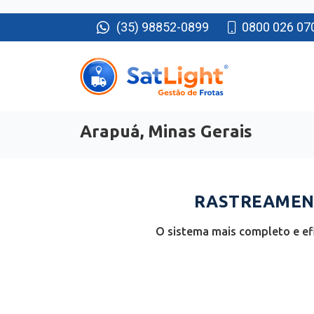
(35) 98852-0899
0800 026 07
Arapuá, Minas Gerais
RASTREAMENT
O sistema mais completo e efi