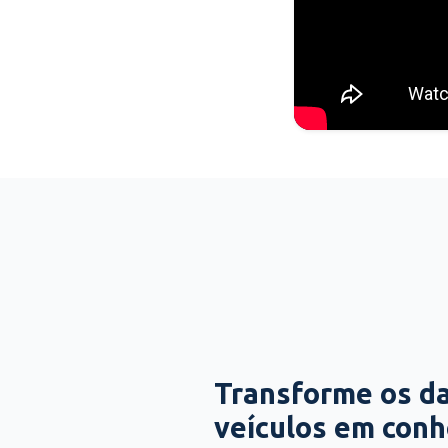
Transforme os d
veículos em con