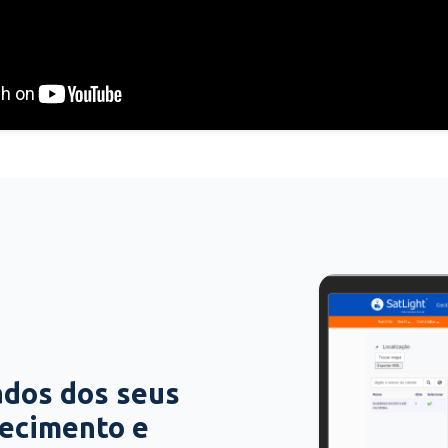
ados dos seus
hecimento e