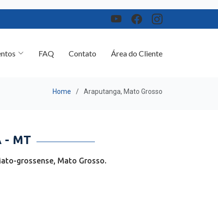
ntos
FAQ
Contato
Área do Cliente
Home
Araputanga, Mato Grosso
 - MT
Mato-grossense, Mato Grosso.