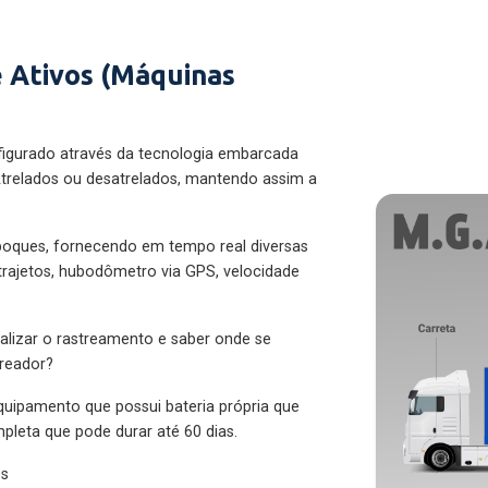
 Ativos (Máquinas
figurado através da tecnologia embarcada
trelados ou desatrelados, mantendo assim a
eboques, fornecendo em tempo real diversas
 trajetos, hubodômetro via GPS, velocidade
alizar o rastreamento e saber onde se
treador?
quipamento que possui bateria própria que
pleta que pode durar até 60 dias.
es