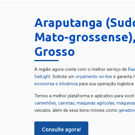
Araputanga (Sud
Mato-grossense)
Grosso
A região agora conta com o melhor serviço de
Ras
SatLight
. Solicite um
orçamento on-line
e garanta m
economia e eficiência
para sua operação logística.
Temos a melhor plataforma e aplicativo para você
caminhões
,
carretas
,
máquinas agrícolas
,
máquinas
veículos, além de seus bens-móveis como
gerador
Consulte agora!