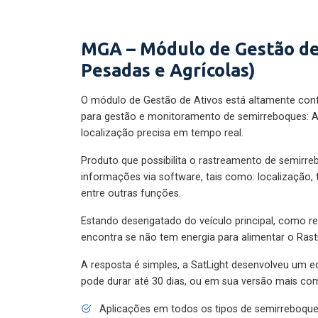
MGA – Módulo de Gestão de
Pesadas e Agrícolas)
O módulo de Gestão de Ativos está altamente con
para gestão e monitoramento de semirreboques: A
localização precisa em tempo real.
Produto que possibilita o rastreamento de semirr
informações via software, tais como: localização,
entre outras funções.
Estando desengatado do veículo principal, como re
encontra se não tem energia para alimentar o Ras
A resposta é simples, a SatLight desenvolveu um e
pode durar até 30 dias, ou em sua versão mais com
Aplicações em todos os tipos de semirreboqu