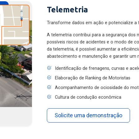
Telemetria
Transforme dados em ação e potencialize a f
A telemetria contribui para a segurança dos m
possíveis riscos de acidentes e o modo de 
da telemetria, é possível aumentar a eficiênc
abastecimento e manutenção e garantir um 
Identificação de frenagens, curvas e ace
Elaboração de Ranking de Motoristas
Acompanhamento de ociosidade do mot
Cultura de condução econômica
Solicite uma demonstração