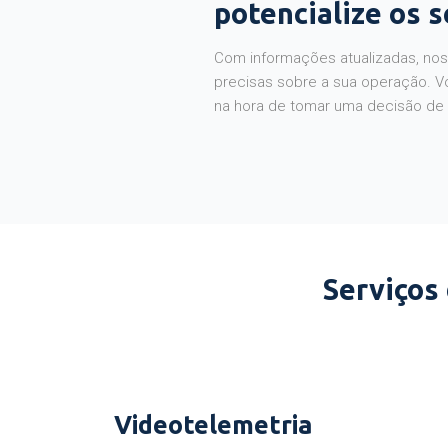
potencialize os 
Com informações atualizadas, noss
precisas sobre a sua operação. V
na hora de tomar uma decisão de
Serviços
Videotelemetria