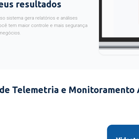
seus resultados
o sistema gera relatórios e análises
ocê tem maior controle e mais segurança
 negócios.
 de Telemetria e Monitoramento