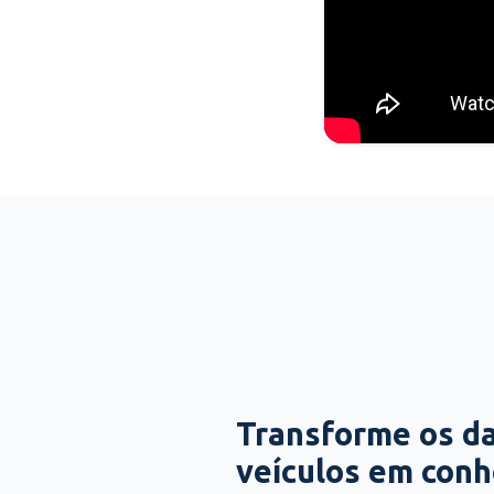
Transforme os d
veículos em con