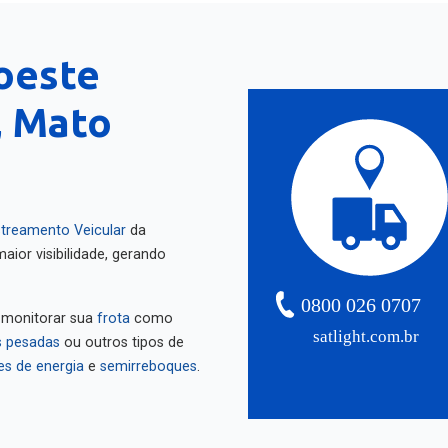
oeste
, Mato
treamento Veicular
da
aior visibilidade, gerando
0800 026 0707
 monitorar sua
frota
como
satlight.com.br
 pesadas
ou outros tipos de
es de energia
e
semirreboques
.