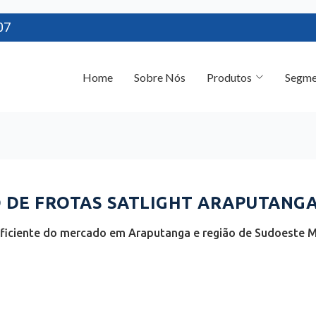
07
Home
Sobre Nós
Produtos
Segme
DE FROTAS SATLIGHT ARAPUTANGA
ficiente do mercado em Araputanga e região de Sudoeste 