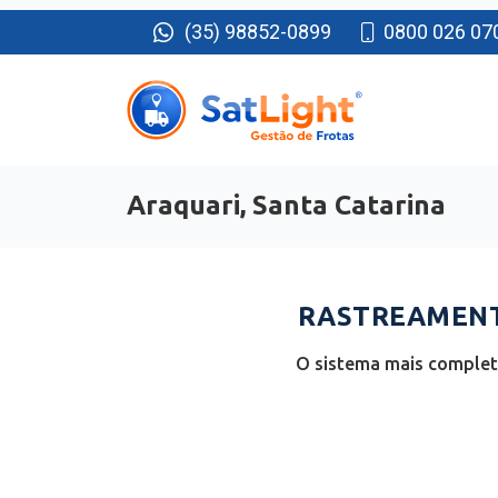
(35) 98852-0899
0800 026 07
Araquari, Santa Catarina
RASTREAMENTO
O sistema mais completo