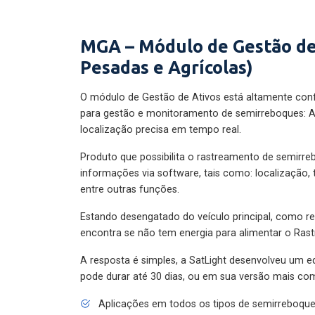
MGA – Módulo de Gestão de
Pesadas e Agrícolas)
O módulo de Gestão de Ativos está altamente con
para gestão e monitoramento de semirreboques: A
localização precisa em tempo real.
Produto que possibilita o rastreamento de semirr
informações via software, tais como: localização,
entre outras funções.
Estando desengatado do veículo principal, como re
encontra se não tem energia para alimentar o Ras
A resposta é simples, a SatLight desenvolveu um e
pode durar até 30 dias, ou em sua versão mais com
Aplicações em todos os tipos de semirreboqu