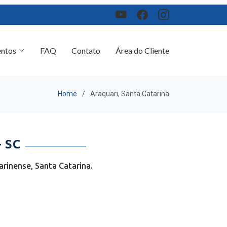
ntos
FAQ
Contato
Área do Cliente
Home
Araquari, Santa Catarina
 SC
rinense, Santa Catarina.