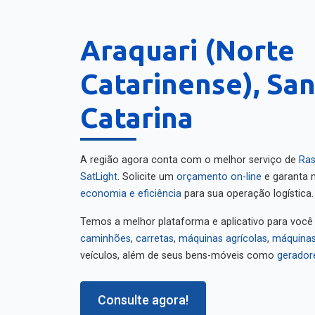
Araquari (Norte
Catarinense), Sa
Catarina
A região agora conta com o melhor serviço de
Ras
SatLight
. Solicite um
orçamento on-line
e garanta m
economia e eficiência
para sua operação logística.
Temos a melhor plataforma e aplicativo para você
caminhões
,
carretas
,
máquinas agrícolas
,
máquinas
veículos, além de seus bens-móveis como
gerador
Consulte agora!