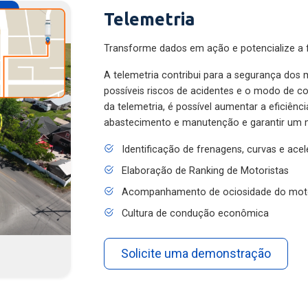
Telemetria
Transforme dados em ação e potencialize a f
A telemetria contribui para a segurança dos m
possíveis riscos de acidentes e o modo de 
da telemetria, é possível aumentar a eficiênc
abastecimento e manutenção e garantir um 
Identificação de frenagens, curvas e ace
Elaboração de Ranking de Motoristas
Acompanhamento de ociosidade do mot
Cultura de condução econômica
Solicite uma demonstração