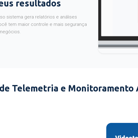
seus resultados
o sistema gera relatórios e análises
ocê tem maior controle e mais segurança
 negócios.
 de Telemetria e Monitoramento