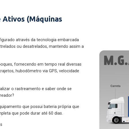
 Ativos (Máquinas
figurado através da tecnologia embarcada
trelados ou desatrelados, mantendo assim a
eboques, fornecendo em tempo real diversas
 trajetos, hubodômetro via GPS, velocidade
alizar o rastreamento e saber onde se
treador?
quipamento que possui bateria própria que
pleta que pode durar até 60 dias.
es