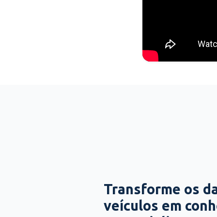
Transforme os d
veículos em con