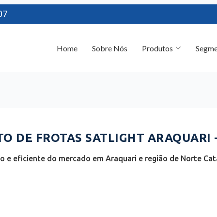
07
Home
Sobre Nós
Produtos
Segme
 DE FROTAS SATLIGHT ARAQUARI -
 e eficiente do mercado em Araquari e região de Norte Cata