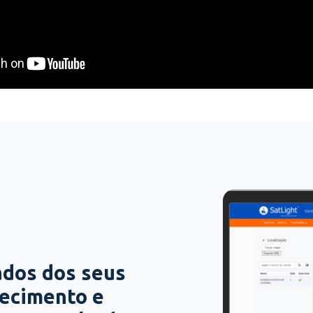
ados dos seus
hecimento e