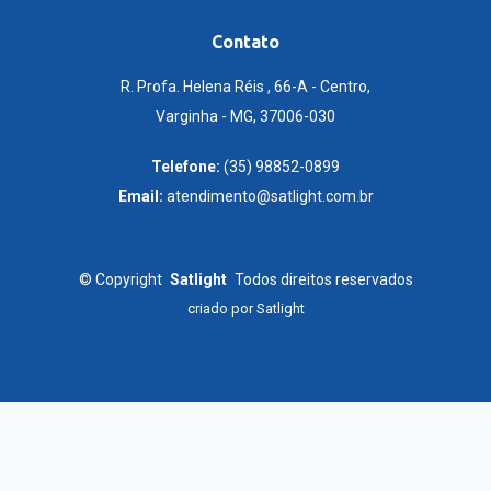
Contato
R. Profa. Helena Réis , 66-A - Centro,
Varginha - MG, 37006-030
Telefone:
(35) 98852-0899
Email:
atendimento@satlight.com.br
©
Copyright
Satlight
Todos direitos reservados
criado por
Satlight