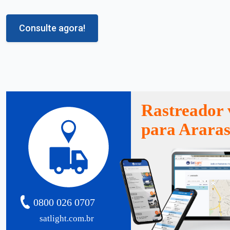
Consulte agora!
Rastreador 
para Arara
0800 026 0707
satlight.com.br