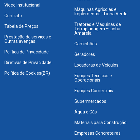
Vídeo Institucional
Máquinas Agrícolas e
Implementos - Linha Verde
Contrato
Tratores e Máquinas de
Tabela de Preços
Terraplanagem – Linha
Amarela
Prestação de serviços e
Outras avenças
Caminhões
Política de Privacidade
Geradores
Diretivas de Privacidade
Locadoras de Veículos
Política de Cookies(BR)
Equipes Técnicas e
Operacionais
Equipes Comerciais
Supermercados
Água e Gás
Materiais para Construção
Empresas Concreteiras