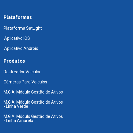
Plataformas
Plataforma SatLight
Aplicativo IOS
Aplicativo Android
Produtos
Rastreador Veicular
Câmeras Para Veiculos
M.G.A. Módulo Gestão de Ativos
M.G.A. Módulo Gestão de Ativos
- Linha Verde
M.G.A. Módulo Gestão de Ativos
- Linha Amarela