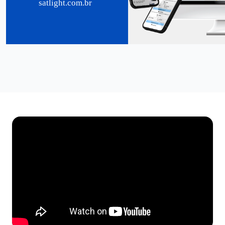
satlight.com.br