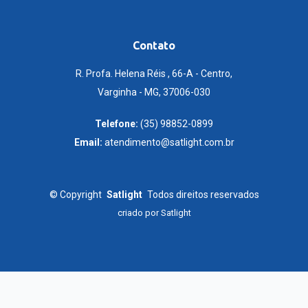
Contato
R. Profa. Helena Réis , 66-A - Centro,
Varginha - MG, 37006-030
Telefone:
(35) 98852-0899
Email:
atendimento@satlight.com.br
©
Copyright
Satlight
Todos direitos reservados
criado por
Satlight