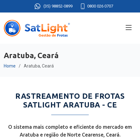
(35) 98852-0899
0800 026 0707
Aratuba, Ceará
Home
Aratuba, Ceará
RASTREAMENTO DE FROTAS
SATLIGHT ARATUBA - CE
O sistema mais completo e eficiente do mercado em
Aratuba e região de Norte Cearense, Ceará.