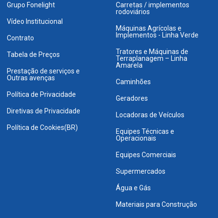
Grupo Fonelight
Carretas / implementos
rodoviários
Vídeo Institucional
Máquinas Agrícolas e
Implementos - Linha Verde
Contrato
Tratores e Máquinas de
Tabela de Preços
Terraplanagem – Linha
Amarela
Prestação de serviços e
Outras avenças
Caminhões
Política de Privacidade
Geradores
Diretivas de Privacidade
Locadoras de Veículos
Política de Cookies(BR)
Equipes Técnicas e
Operacionais
Equipes Comerciais
Supermercados
Água e Gás
Materiais para Construção