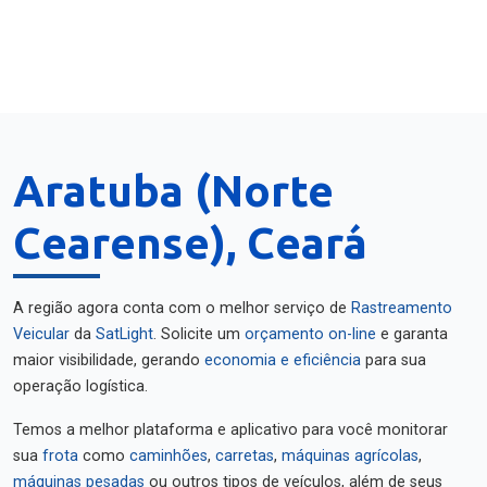
Aratuba (Norte
Cearense), Ceará
A região agora conta com o melhor serviço de
Rastreamento
Veicular
da
SatLight
. Solicite um
orçamento on-line
e garanta
maior visibilidade, gerando
economia e eficiência
para sua
operação logística.
Temos a melhor plataforma e aplicativo para você monitorar
sua
frota
como
caminhões
,
carretas
,
máquinas agrícolas
,
máquinas pesadas
ou outros tipos de veículos, além de seus