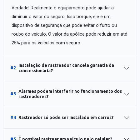
Verdade! Realmente o equipamento pode ajudar a
diminuir o valor do seguro. Isso porque, ele é um
dispositivo de segurança que pode evitar o furto ou
roubo do veículo. O valor da apólice pode reduzir em até
25% para os veículos com seguro.
Instalação de rastreador cancela garantia da
#2
concessionária?
Alarmes podem interferir no funcionamento dos
#3
rastreadores?
#4
Rastreador só pode ser instalado em carros?
#5
É possível rastrear um veículo pelo celular?