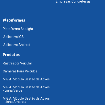
Empresas Concreteiras
Plataformas
Plataforma SatLight
Aplicativo IOS
Aplicativo Android
Produtos
Rastreador Veicular
Câmeras Para Veiculos
M.G.A. Módulo Gestão de Ativos
M.G.A. Módulo Gestão de Ativos
- Linha Verde
M.G.A. Módulo Gestão de Ativos
- Linha Amarela