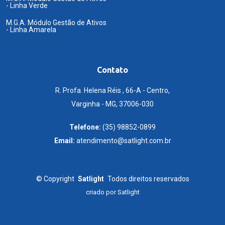
- Linha Verde
M.G.A. Módulo Gestão de Ativos
- Linha Amarela
Contato
R. Profa. Helena Réis , 66-A - Centro,
Varginha - MG, 37006-030
Telefone:
(35) 98852-0899
Email:
atendimento@satlight.com.br
©
Copyright
Satlight
Todos direitos reservados
criado por
Satlight