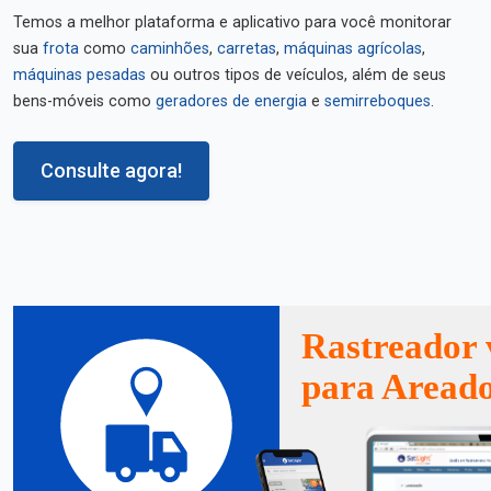
Temos a melhor plataforma e aplicativo para você monitorar
sua
frota
como
caminhões
,
carretas
,
máquinas agrícolas
,
máquinas pesadas
ou outros tipos de veículos, além de seus
bens-móveis como
geradores de energia
e
semirreboques
.
Consulte agora!
Rastreador 
para Aread