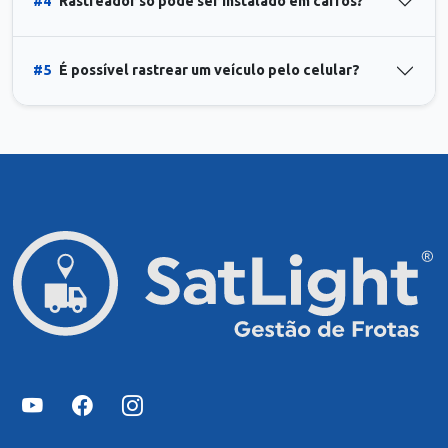
#4
Rastreador só pode ser instalado em carros?
#5
É possível rastrear um veículo pelo celular?