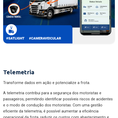
Telemetria
Transforme dados em ação e potencialize a frota.
A telemetria contribui para a segurança dos motoristas e
passageiros, permitindo identificar possíveis riscos de acidentes
e o modo de condução dos motoristas. Com uma gestão
eficiente da telemetria, é possível aumentar a eficiência
operacional da frota, reduzir os custos com abastecimento e