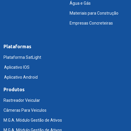
Água e Gás
Materiais para Construção
Empresas Concreteiras
Plataformas
Plataforma SatLight
Aplicativo IOS
Aplicativo Android
Produtos
Rastreador Veicular
Câmeras Para Veiculos
M.G.A. Módulo Gestão de Ativos
M.G.A. Módulo Gestão de Ativos