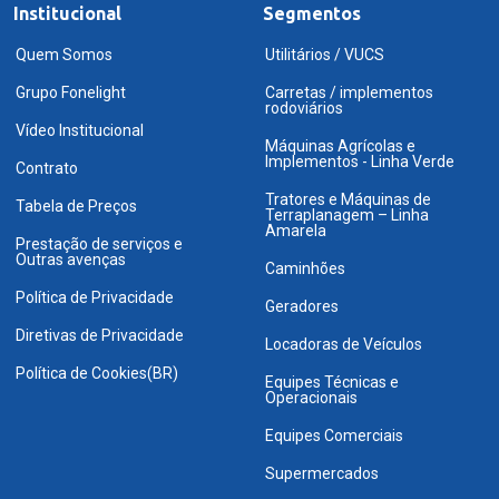
Institucional
Segmentos
Quem Somos
Utilitários / VUCS
Grupo Fonelight
Carretas / implementos
rodoviários
Vídeo Institucional
Máquinas Agrícolas e
Implementos - Linha Verde
Contrato
Tratores e Máquinas de
Tabela de Preços
Terraplanagem – Linha
Amarela
Prestação de serviços e
Outras avenças
Caminhões
Política de Privacidade
Geradores
Diretivas de Privacidade
Locadoras de Veículos
Política de Cookies(BR)
Equipes Técnicas e
Operacionais
Equipes Comerciais
Supermercados