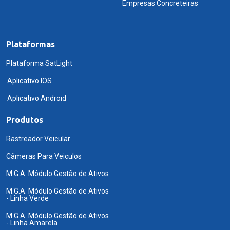
Empresas Concreteiras
Plataformas
Plataforma SatLight
Aplicativo IOS
Aplicativo Android
Produtos
Rastreador Veicular
Câmeras Para Veiculos
M.G.A. Módulo Gestão de Ativos
M.G.A. Módulo Gestão de Ativos
- Linha Verde
M.G.A. Módulo Gestão de Ativos
- Linha Amarela