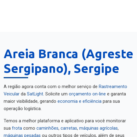
Areia Branca (Agreste
Sergipano), Sergipe
A região agora conta com o melhor serviço de
Rastreamento
Veicular
da
SatLight
. Solicite um
orçamento on-line
e garanta
maior visibilidade, gerando
economia e eficiência
para sua
operação logística.
Temos a melhor plataforma e aplicativo para você monitorar
sua
frota
como
caminhões
,
carretas
,
máquinas agrícolas
,
máquinas pesadas
ou outros tipos de veículos, além de seus