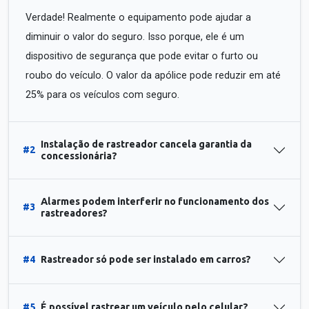
Verdade! Realmente o equipamento pode ajudar a
diminuir o valor do seguro. Isso porque, ele é um
dispositivo de segurança que pode evitar o furto ou
roubo do veículo. O valor da apólice pode reduzir em até
25% para os veículos com seguro.
Instalação de rastreador cancela garantia da
#2
concessionária?
Alarmes podem interferir no funcionamento dos
#3
rastreadores?
#4
Rastreador só pode ser instalado em carros?
#5
É possível rastrear um veículo pelo celular?