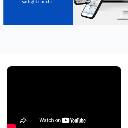
satlight.com.br