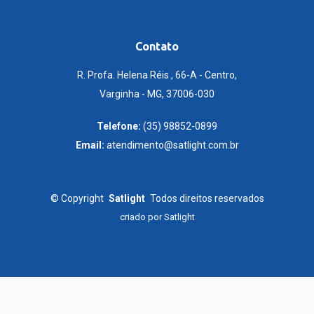
Contato
R. Profa. Helena Réis , 66-A - Centro,
Varginha - MG, 37006-030
Telefone:
(35) 98852-0899
Email:
atendimento@satlight.com.br
©
Copyright
Satlight
Todos direitos reservados
criado por
Satlight