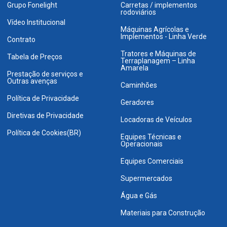
Grupo Fonelight
Carretas / implementos
rodoviários
Vídeo Institucional
Máquinas Agrícolas e
Implementos - Linha Verde
Contrato
Tratores e Máquinas de
Tabela de Preços
Terraplanagem – Linha
Amarela
Prestação de serviços e
Outras avenças
Caminhões
Política de Privacidade
Geradores
Diretivas de Privacidade
Locadoras de Veículos
Política de Cookies(BR)
Equipes Técnicas e
Operacionais
Equipes Comerciais
Supermercados
Água e Gás
Materiais para Construção