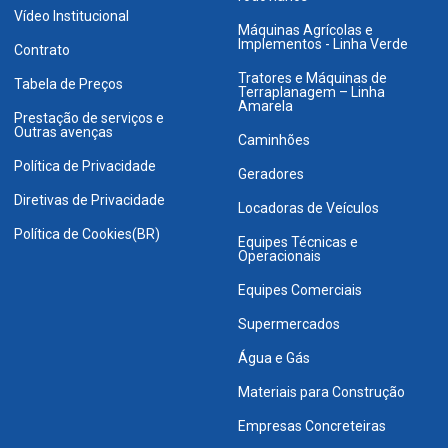
Vídeo Institucional
Máquinas Agrícolas e
Implementos - Linha Verde
Contrato
Tratores e Máquinas de
Tabela de Preços
Terraplanagem – Linha
Amarela
Prestação de serviços e
Outras avenças
Caminhões
Política de Privacidade
Geradores
Diretivas de Privacidade
Locadoras de Veículos
Política de Cookies(BR)
Equipes Técnicas e
Operacionais
Equipes Comerciais
Supermercados
Água e Gás
Materiais para Construção
Empresas Concreteiras