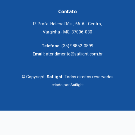
Contato
R. Profa. Helena Réis , 66-A - Centro,
Varginha - MG, 37006-030
Telefone:
(35) 98852-0899
Email:
atendimento@satlight.com.br
©
Copyright
Satlight
Todos direitos reservados
criado por
Satlight