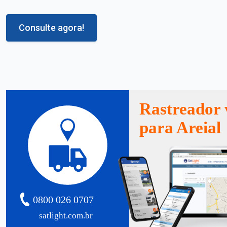
Consulte agora!
Rastreador 
para Areial
0800 026 0707
satlight.com.br