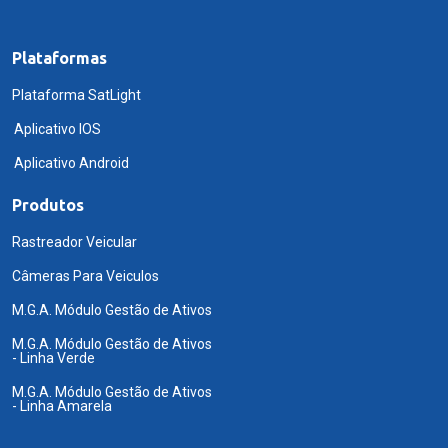
Plataformas
Plataforma SatLight
Aplicativo IOS
Aplicativo Android
Produtos
Rastreador Veicular
Câmeras Para Veiculos
M.G.A. Módulo Gestão de Ativos
M.G.A. Módulo Gestão de Ativos
- Linha Verde
M.G.A. Módulo Gestão de Ativos
- Linha Amarela