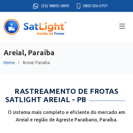
(35) 98852-0899
0800 026 0707
Areial, Paraíba
Home
Areial, Paraíba
RASTREAMENTO DE FROTAS
SATLIGHT AREIAL - PB
O sistema mais completo e eficiente do mercado em
Areial e região de Agreste Paraibano, Paraíba.