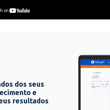
ados dos seus
hecimento e
seus resultados