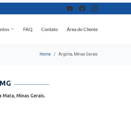
ntos
FAQ
Contato
Área do Cliente
Home
Argirita, Minas Gerais
 MG
a Mata, Minas Gerais.