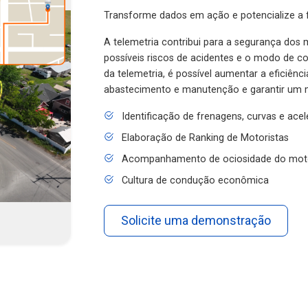
Transforme dados em ação e potencialize a f
A telemetria contribui para a segurança dos m
possíveis riscos de acidentes e o modo de 
da telemetria, é possível aumentar a eficiênc
abastecimento e manutenção e garantir um 
Identificação de frenagens, curvas e ace
Elaboração de Ranking de Motoristas
Acompanhamento de ociosidade do mot
Cultura de condução econômica
Solicite uma demonstração