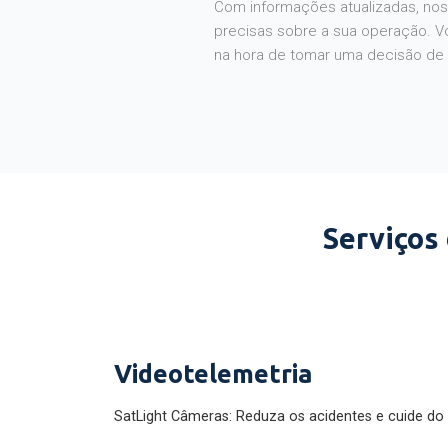
Com informações atualizadas, noss
precisas sobre a sua operação. V
na hora de tomar uma decisão de
Serviços
Videotelemetria
SatLight Câmeras: Reduza os acidentes e cuide do