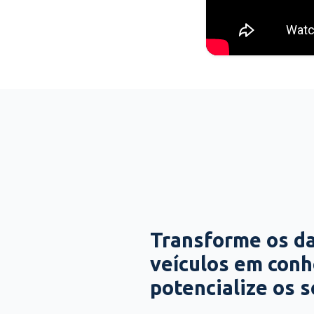
Transforme os d
veículos em con
potencialize os 