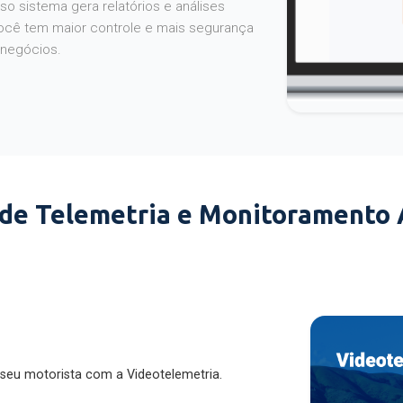
o sistema gera relatórios e análises
ocê tem maior controle e mais segurança
 negócios.
 de Telemetria e Monitoramento
 seu motorista com a Videotelemetria.