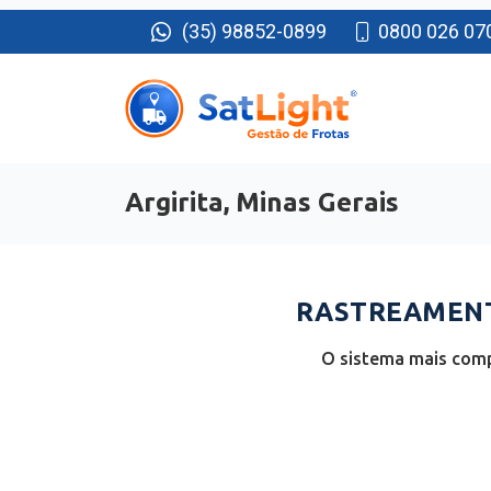
(35) 98852-0899
0800 026 07
Argirita, Minas Gerais
RASTREAMENTO
O sistema mais compl