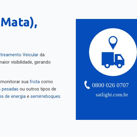
 Mata),
treamento Veicular
da
aior visibilidade, gerando
 monitorar sua
frota
como
0800 026 0707
 pesadas
ou outros tipos de
satlight.com.br
es de energia
e
semirreboques
.