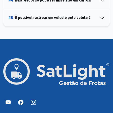
#4
Rastreador só pode ser instalado em carros?
#5
É possível rastrear um veículo pelo celular?