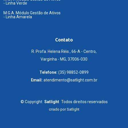
- Linha Verde
M.G.A. Módulo Gestão de Ativos
- Linha Amarela
Contato
R. Profa. Helena Réis , 66-A - Centro,
Varginha - MG, 37006-030
Telefone:
(35) 98852-0899
Email:
atendimento@satlight.com.br
©
Copyright
Satlight
Todos direitos reservados
criado por
Satlight