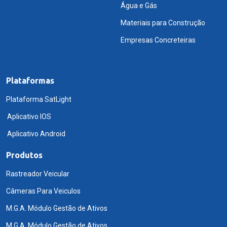
Água e Gás
Materiais para Construção
Empresas Concreteiras
Plataformas
Plataforma SatLight
Aplicativo IOS
Aplicativo Android
Produtos
Rastreador Veicular
Câmeras Para Veiculos
M.G.A. Módulo Gestão de Ativos
M.G.A. Módulo Gestão de Ativos