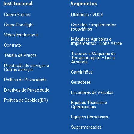
Institucional
Segmentos
Quem Somos
Utilitários / VUCS
Grupo Fonelight
Carretas / implementos
rodoviários
Vídeo Institucional
Máquinas Agrícolas e
Implementos - Linha Verde
Contrato
Tratores e Máquinas de
Tabela de Preços
Terraplanagem – Linha
Amarela
Prestação de serviços e
Outras avenças
Caminhões
Política de Privacidade
Geradores
Diretivas de Privacidade
Locadoras de Veículos
Política de Cookies(BR)
Equipes Técnicas e
Operacionais
Equipes Comerciais
Supermercados