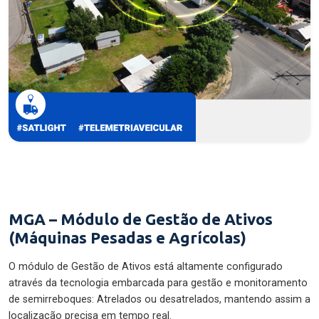
MGA – Módulo de Gestão de Ativos
(Máquinas Pesadas e Agrícolas)
O módulo de Gestão de Ativos está altamente configurado
através da tecnologia embarcada para gestão e monitoramento
de semirreboques: Atrelados ou desatrelados, mantendo assim a
localização precisa em tempo real.