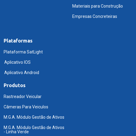
Materiais para Construção
Empresas Concreteiras
Plataformas
Plataforma SatLight
Aplicativo IOS
Aplicativo Android
Produtos
Rastreador Veicular
Câmeras Para Veiculos
M.G.A. Módulo Gestão de Ativos
M.G.A. Módulo Gestão de Ativos
- Linha Verde