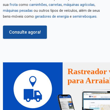
sua
frota
como
caminhões
,
carretas
,
máquinas agrícolas
,
máquinas pesadas
ou outros tipos de veículos, além de seus
bens-móveis como
geradores de energia
e
semirreboques
.
Consulte agora!
Rastreador 
para Arraia