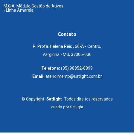
M.G.A. Módulo Gestão de Ativos
- Linha Amarela
Contato
R. Profa. Helena Réis , 66-A - Centro,
Varginha - MG, 37006-030
Telefone:
(35) 98852-0899
Email:
atendimento@satlight.com.br
©
Copyright
Satlight
Todos direitos reservados
criado por
Satlight