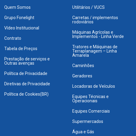
Quem Somos
Utilitários / VUCS
Grupo Fonelight
Carretas / implementos
rodoviários
Vídeo Institucional
Máquinas Agrícolas e
Implementos - Linha Verde
Contrato
Tratores e Máquinas de
Tabela de Preços
Terraplanagem – Linha
Amarela
Prestação de serviços e
Outras avenças
Caminhões
Política de Privacidade
Geradores
Diretivas de Privacidade
Locadoras de Veículos
Política de Cookies(BR)
Equipes Técnicas e
Operacionais
Equipes Comerciais
Supermercados
Água e Gás