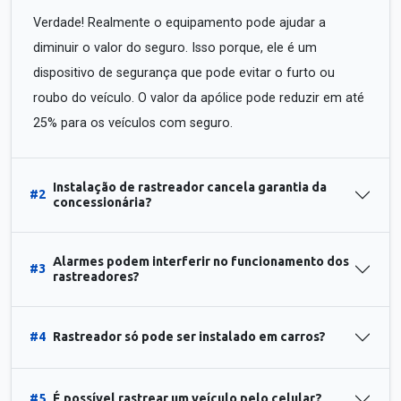
Verdade! Realmente o equipamento pode ajudar a
diminuir o valor do seguro. Isso porque, ele é um
dispositivo de segurança que pode evitar o furto ou
roubo do veículo. O valor da apólice pode reduzir em até
25% para os veículos com seguro.
Instalação de rastreador cancela garantia da
#2
concessionária?
Alarmes podem interferir no funcionamento dos
#3
rastreadores?
#4
Rastreador só pode ser instalado em carros?
#5
É possível rastrear um veículo pelo celular?