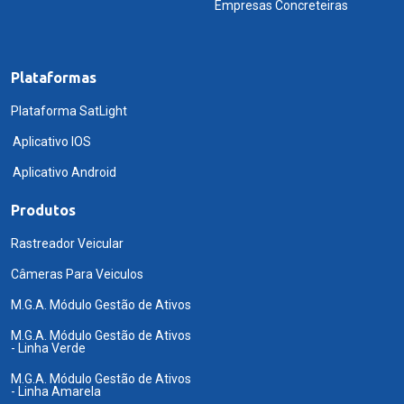
Empresas Concreteiras
Plataformas
Plataforma SatLight
Aplicativo IOS
Aplicativo Android
Produtos
Rastreador Veicular
Câmeras Para Veiculos
M.G.A. Módulo Gestão de Ativos
M.G.A. Módulo Gestão de Ativos
- Linha Verde
M.G.A. Módulo Gestão de Ativos
- Linha Amarela