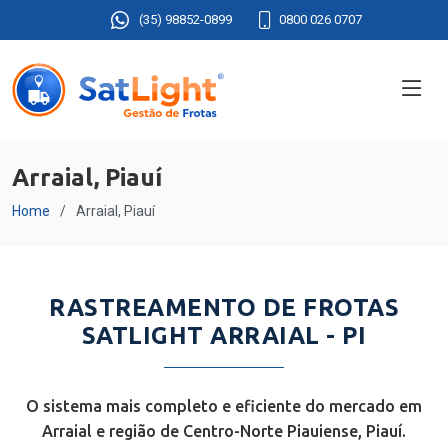
(35) 98852-0899
0800 026 0707
Arraial, Piauí
Home
Arraial, Piauí
RASTREAMENTO DE FROTAS
SATLIGHT ARRAIAL - PI
O sistema mais completo e eficiente do mercado em
Arraial e região de Centro-Norte Piauiense, Piauí.