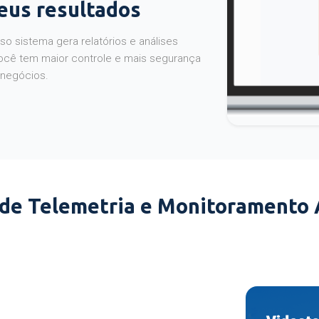
seus resultados
o sistema gera relatórios e análises
ocê tem maior controle e mais segurança
 negócios.
 de Telemetria e Monitoramento