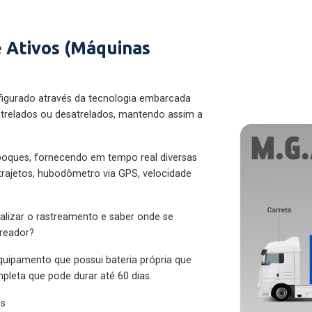
 Ativos (Máquinas
figurado através da tecnologia embarcada
trelados ou desatrelados, mantendo assim a
eboques, fornecendo em tempo real diversas
 trajetos, hubodômetro via GPS, velocidade
alizar o rastreamento e saber onde se
treador?
quipamento que possui bateria própria que
pleta que pode durar até 60 dias.
es