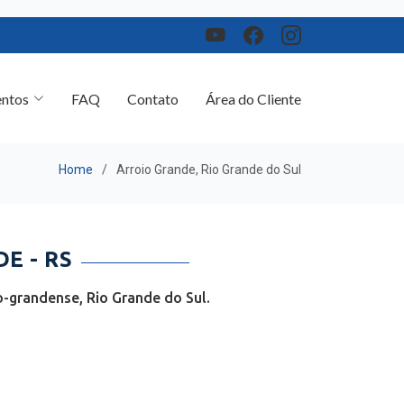
ntos
FAQ
Contato
Área do Cliente
Home
Arroio Grande, Rio Grande do Sul
E - RS
-grandense, Rio Grande do Sul.