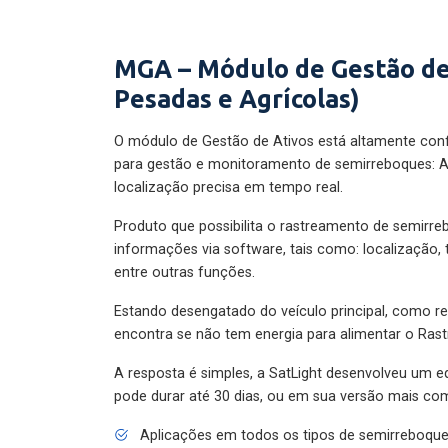
MGA – Módulo de Gestão de
Pesadas e Agrícolas)
O módulo de Gestão de Ativos está altamente con
para gestão e monitoramento de semirreboques: A
localização precisa em tempo real.
Produto que possibilita o rastreamento de semirr
informações via software, tais como: localização,
entre outras funções.
Estando desengatado do veículo principal, como re
encontra se não tem energia para alimentar o Ras
A resposta é simples, a SatLight desenvolveu um e
pode durar até 30 dias, ou em sua versão mais com
Aplicações em todos os tipos de semirreboqu