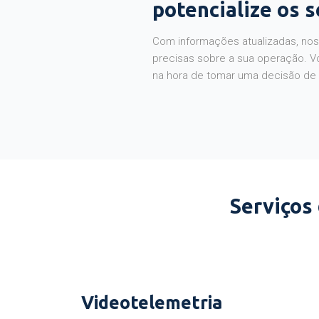
potencialize os 
Com informações atualizadas, noss
precisas sobre a sua operação. V
na hora de tomar uma decisão de
Serviços
Videotelemetria