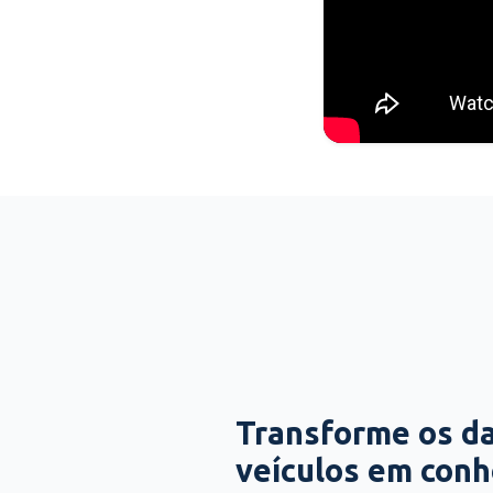
Transforme os d
veículos em con