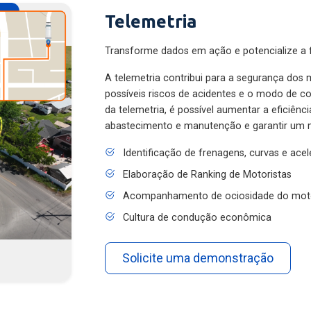
Telemetria
Transforme dados em ação e potencialize a f
A telemetria contribui para a segurança dos m
possíveis riscos de acidentes e o modo de 
da telemetria, é possível aumentar a eficiênc
abastecimento e manutenção e garantir um 
Identificação de frenagens, curvas e ace
Elaboração de Ranking de Motoristas
Acompanhamento de ociosidade do mot
Cultura de condução econômica
Solicite uma demonstração