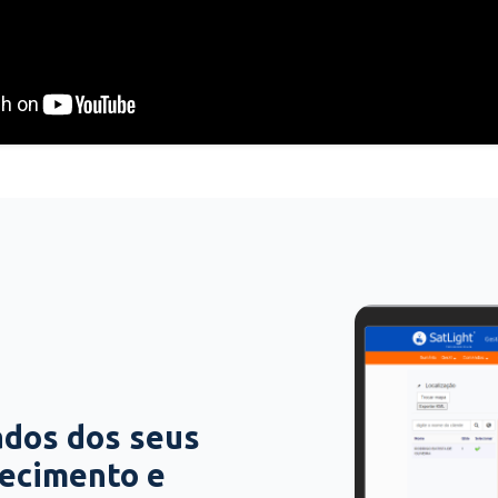
ados dos seus
hecimento e