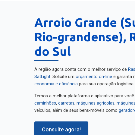
Arroio Grande (S
Rio-grandense), 
do Sul
A região agora conta com o melhor serviço de
Ras
SatLight
. Solicite um
orçamento on-line
e garanta m
economia e eficiência
para sua operação logística.
Temos a melhor plataforma e aplicativo para você
caminhões
,
carretas
,
máquinas agrícolas
,
máquinas
veículos, além de seus bens-móveis como
gerador
Consulte agora!