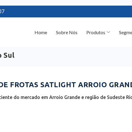
07
Home
Sobre Nós
Produtos
Segme
o Sul
E FROTAS SATLIGHT ARROIO GRAND
ciente do mercado em Arroio Grande e região de Sudeste Rio