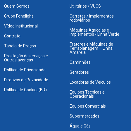
Quem Somos
Utilitários / VUCS
Grupo Fonelight
Carretas / implementos
rodoviários
Vídeo Institucional
Máquinas Agrícolas e
Implementos - Linha Verde
Contrato
Tratores e Máquinas de
Tabela de Preços
Terraplanagem – Linha
Amarela
Prestação de serviços e
Outras avenças
Caminhões
Política de Privacidade
Geradores
Diretivas de Privacidade
Locadoras de Veículos
Política de Cookies(BR)
Equipes Técnicas e
Operacionais
Equipes Comerciais
Supermercados
Água e Gás