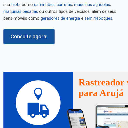
sua
frota
como
caminhões
,
carretas
,
máquinas agrícolas
,
máquinas pesadas
ou outros tipos de veículos, além de seus
bens-móveis como
geradores de energia
e
semirreboques
.
Consulte agora!
Rastreador 
para Arujá