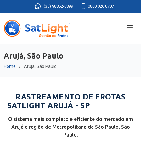
(35) 98852-0899
0800 026 0707
Arujá, São Paulo
Home
Arujá, São Paulo
RASTREAMENTO DE FROTAS
SATLIGHT ARUJÁ - SP
O sistema mais completo e eficiente do mercado em
Arujá e região de Metropolitana de São Paulo, São
Paulo.