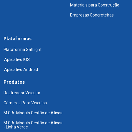
Materiais para Construção
Empresas Concreteiras
Plataformas
Plataforma SatLight
Aplicativo IOS
Aplicativo Android
Produtos
Rastreador Veicular
Câmeras Para Veiculos
M.G.A. Módulo Gestão de Ativos
M.G.A. Módulo Gestão de Ativos
- Linha Verde