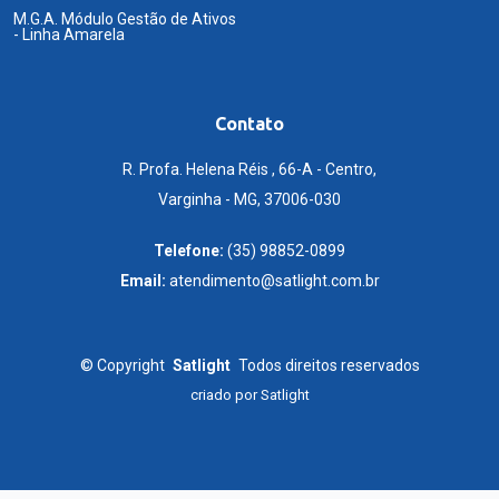
M.G.A. Módulo Gestão de Ativos
- Linha Amarela
Contato
R. Profa. Helena Réis , 66-A - Centro,
Varginha - MG, 37006-030
Telefone:
(35) 98852-0899
Email:
atendimento@satlight.com.br
©
Copyright
Satlight
Todos direitos reservados
criado por
Satlight