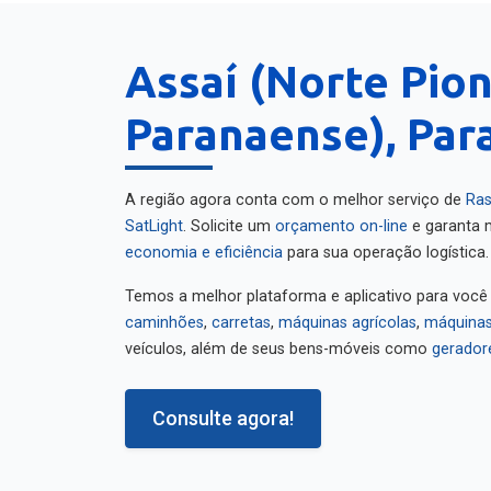
Assaí (Norte Pio
Paranaense), Par
A região agora conta com o melhor serviço de
Ras
SatLight
. Solicite um
orçamento on-line
e garanta m
economia e eficiência
para sua operação logística.
Temos a melhor plataforma e aplicativo para você
caminhões
,
carretas
,
máquinas agrícolas
,
máquinas
veículos, além de seus bens-móveis como
gerador
Consulte agora!