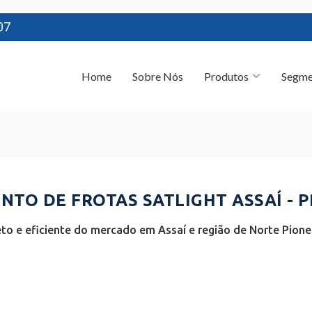
07
Home
Sobre Nós
Produtos
Segme
TO DE FROTAS SATLIGHT ASSAÍ - P
o e eficiente do mercado em Assaí e região de Norte Pione