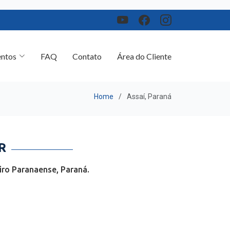
ntos
FAQ
Contato
Área do Cliente
Home
Assaí, Paraná
R
iro Paranaense, Paraná.