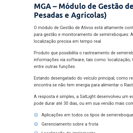
MGA – Módulo de Gestão de
Pesadas e Agrícolas)
O módulo de Gestão de Ativos está altamente con
para gestão e monitoramento de semirreboques: A
localização precisa em tempo real.
Produto que possibilita o rastreamento de semirr
informações via software, tais como: localização,
entre outras funções.
Estando desengatado do veículo principal, como re
encontra se não tem energia para alimentar o Ras
A resposta é simples, a SatLight desenvolveu um e
pode durar até 30 dias, ou em sua versão mais com
Aplicações em todos os tipos de semirreboqu
Gerenciamento sobre a frota
Localização do implemento