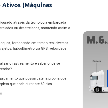
 Ativos (Máquinas
figurado através da tecnologia embarcada
trelados ou desatrelados, mantendo assim a
eboques, fornecendo em tempo real diversas
 trajetos, hubodômetro via GPS, velocidade
alizar o rastreamento e saber onde se
treador?
quipamento que possui bateria própria que
pleta que pode durar até 60 dias.
es