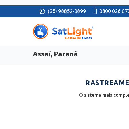
(35) 98852-0899
0800 026 07
Assaí, Paraná
RASTREAMEN
O sistema mais complet