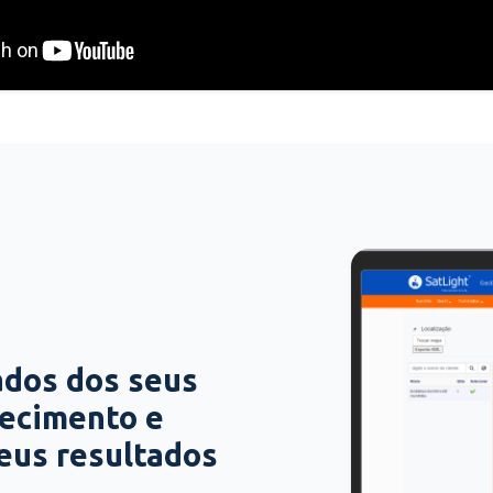
ados dos seus
hecimento e
seus resultados