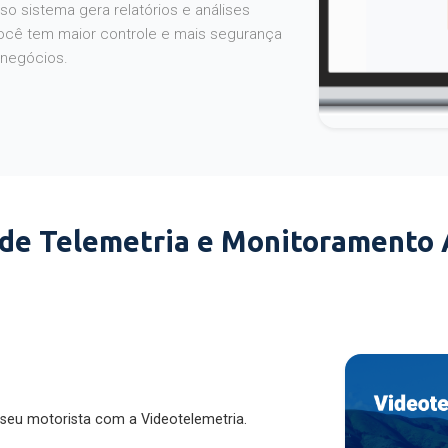
o sistema gera relatórios e análises
ocê tem maior controle e mais segurança
 negócios.
 de Telemetria e Monitoramento
 seu motorista com a Videotelemetria.