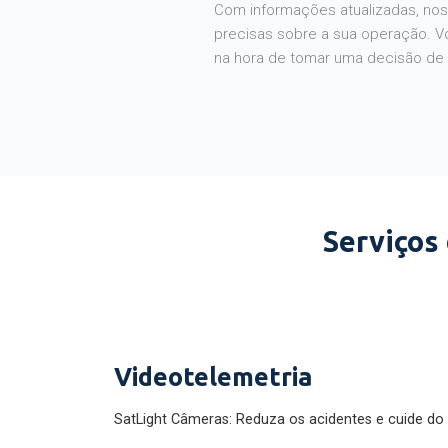
Com informações atualizadas, noss
precisas sobre a sua operação. V
na hora de tomar uma decisão de
Serviços
Videotelemetria
SatLight Câmeras: Reduza os acidentes e cuide do