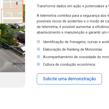
Transforme dados em ação e potencialize a f
A telemetria contribui para a segurança dos m
possíveis riscos de acidentes e o modo de 
da telemetria, é possível aumentar a eficiênc
abastecimento e manutenção e garantir um 
Identificação de frenagens, curvas e ace
Elaboração de Ranking de Motoristas
Acompanhamento de ociosidade do mot
Cultura de condução econômica
Solicite uma demonstração