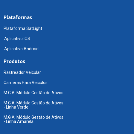
Plataformas
Plataforma SatLight
Aplicativo IOS
Aplicativo Android
Produtos
Rastreador Veicular
Câmeras Para Veiculos
M.G.A. Módulo Gestão de Ativos
M.G.A. Módulo Gestão de Ativos
- Linha Verde
M.G.A. Módulo Gestão de Ativos
- Linha Amarela