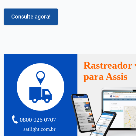
Consulte agora!
Rastreador 
para Assis
0800 026 0707
satlight.com.br