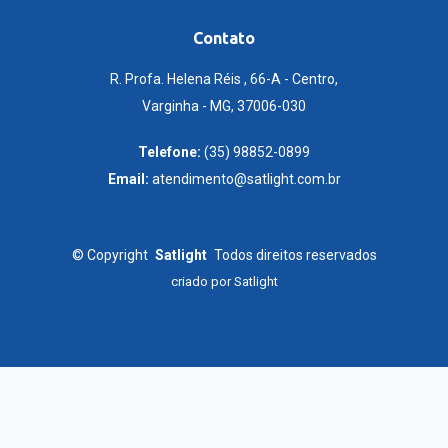
Contato
R. Profa. Helena Réis , 66-A - Centro,
Varginha - MG, 37006-030
Telefone:
(35) 98852-0899
Email:
atendimento@satlight.com.br
©
Copyright
Satlight
Todos direitos reservados
criado por
Satlight