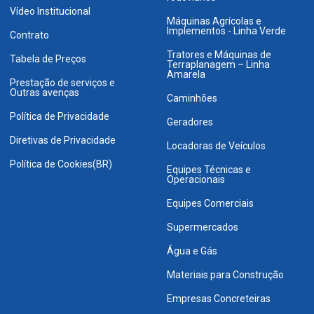
Vídeo Institucional
Máquinas Agrícolas e
Implementos - Linha Verde
Contrato
Tratores e Máquinas de
Tabela de Preços
Terraplanagem – Linha
Amarela
Prestação de serviços e
Outras avenças
Caminhões
Política de Privacidade
Geradores
Diretivas de Privacidade
Locadoras de Veículos
Política de Cookies(BR)
Equipes Técnicas e
Operacionais
Equipes Comerciais
Supermercados
Água e Gás
Materiais para Construção
Empresas Concreteiras