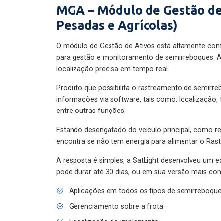
MGA – Módulo de Gestão de
Pesadas e Agrícolas)
O módulo de Gestão de Ativos está altamente con
para gestão e monitoramento de semirreboques: A
localização precisa em tempo real.
Produto que possibilita o rastreamento de semirr
informações via software, tais como: localização,
entre outras funções.
Estando desengatado do veículo principal, como re
encontra se não tem energia para alimentar o Ras
A resposta é simples, a SatLight desenvolveu um e
pode durar até 30 dias, ou em sua versão mais com
Aplicações em todos os tipos de semirreboqu
Gerenciamento sobre a frota
Localização do implemento