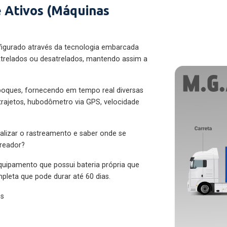
 Ativos (Máquinas
figurado através da tecnologia embarcada
trelados ou desatrelados, mantendo assim a
eboques, fornecendo em tempo real diversas
 trajetos, hubodômetro via GPS, velocidade
alizar o rastreamento e saber onde se
treador?
quipamento que possui bateria própria que
pleta que pode durar até 60 dias.
es