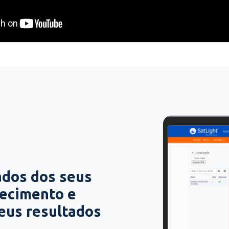
ados dos seus
hecimento e
seus resultados