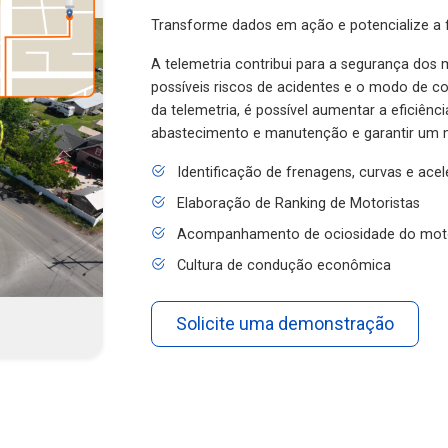
Transforme dados em ação e potencialize a f
A telemetria contribui para a segurança dos m
possíveis riscos de acidentes e o modo de 
da telemetria, é possível aumentar a eficiênc
abastecimento e manutenção e garantir um 
Identificação de frenagens, curvas e ace
Elaboração de Ranking de Motoristas
Acompanhamento de ociosidade do mot
Cultura de condução econômica
Solicite uma demonstração