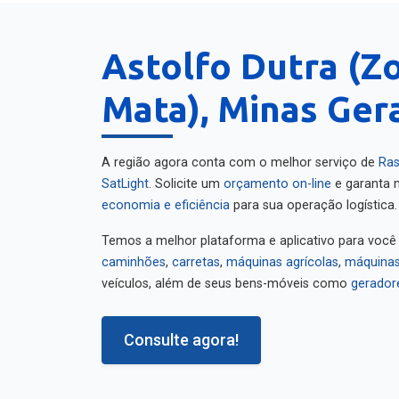
Astolfo Dutra (Z
Mata), Minas Ger
A região agora conta com o melhor serviço de
Ras
SatLight
. Solicite um
orçamento on-line
e garanta m
economia e eficiência
para sua operação logística.
Temos a melhor plataforma e aplicativo para você
caminhões
,
carretas
,
máquinas agrícolas
,
máquinas
veículos, além de seus bens-móveis como
gerador
Consulte agora!