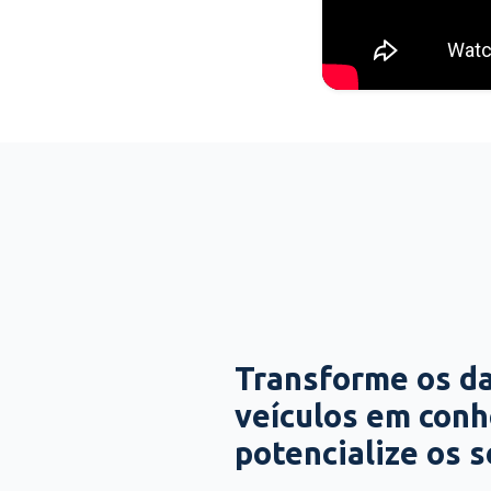
Transforme os d
veículos em con
potencialize os 