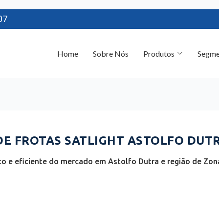
07
Home
Sobre Nós
Produtos
Segme
E FROTAS SATLIGHT ASTOLFO DUTR
o e eficiente do mercado em Astolfo Dutra e região de Zona