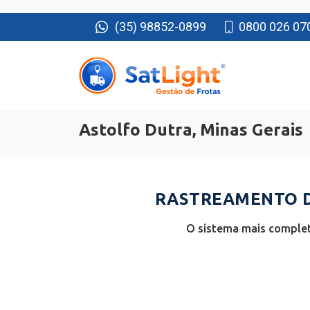
(35) 98852-0899
0800 026 07
Astolfo Dutra, Minas Gerais
RASTREAMENTO D
O sistema mais complet