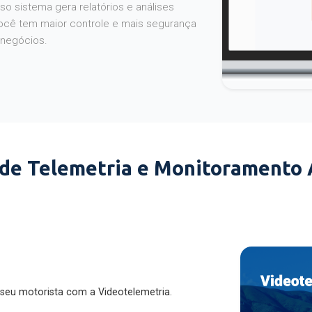
o sistema gera relatórios e análises
ocê tem maior controle e mais segurança
 negócios.
 de Telemetria e Monitoramento
 seu motorista com a Videotelemetria.