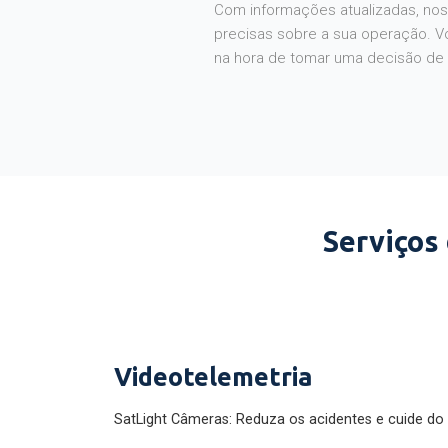
Com informações atualizadas, noss
precisas sobre a sua operação. V
na hora de tomar uma decisão de
Serviços
Videotelemetria
SatLight Câmeras: Reduza os acidentes e cuide do