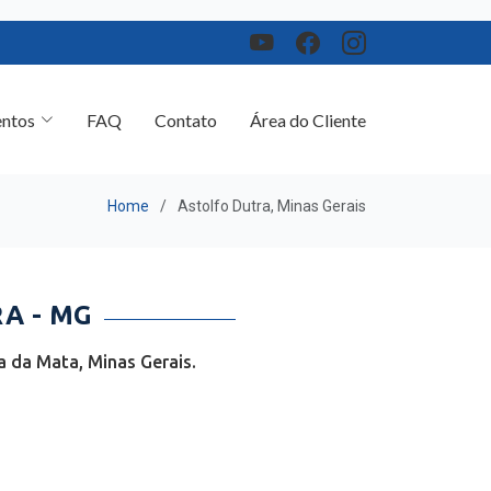
ntos
FAQ
Contato
Área do Cliente
Home
Astolfo Dutra, Minas Gerais
A - MG
 da Mata, Minas Gerais.