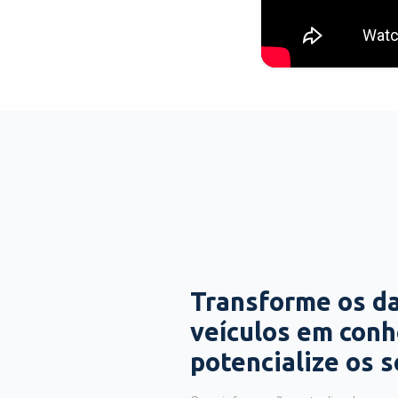
Transforme os d
veículos em con
potencialize os 