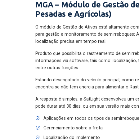
MGA – Módulo de Gestão de
Pesadas e Agrícolas)
O módulo de Gestão de Ativos está altamente con
para gestão e monitoramento de semirreboques: A
localização precisa em tempo real.
Produto que possibilita o rastreamento de semirr
informações via software, tais como: localização,
entre outras funções.
Estando desengatado do veículo principal, como re
encontra se não tem energia para alimentar o Ras
A resposta é simples, a SatLight desenvolveu um e
pode durar até 30 dias, ou em sua versão mais com
Aplicações em todos os tipos de semirreboqu
Gerenciamento sobre a frota
Localização do implemento