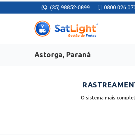
(35) 98852-0899
0800 026 07
Astorga, Paraná
RASTREAMENT
O sistema mais complet