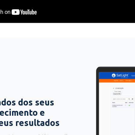
ados dos seus
hecimento e
seus resultados