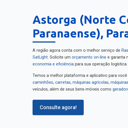
Astorga (Norte C
Paranaense), Par
A região agora conta com o melhor serviço de
Ras
SatLight
. Solicite um
orçamento on-line
e garanta m
economia e eficiência
para sua operação logística.
Temos a melhor plataforma e aplicativo para você
caminhões
,
carretas
,
máquinas agrícolas
,
máquinas
veículos, além de seus bens-móveis como
gerador
Consulte agora!