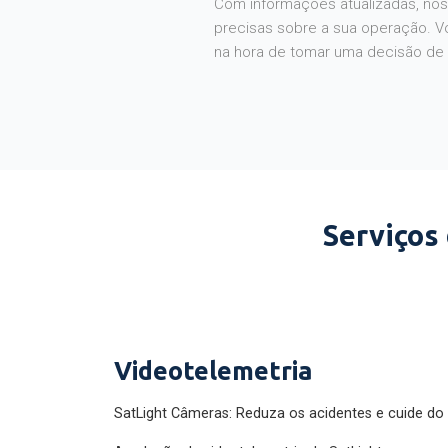
Com informações atualizadas, noss
precisas sobre a sua operação. V
na hora de tomar uma decisão de
Serviços
Videotelemetria
SatLight Câmeras: Reduza os acidentes e cuide do