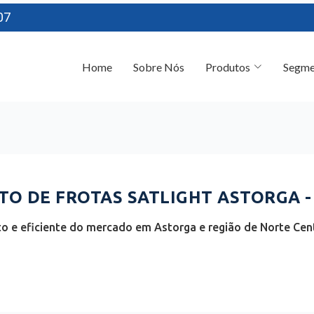
07
Home
Sobre Nós
Produtos
Segme
O DE FROTAS SATLIGHT ASTORGA -
o e eficiente do mercado em Astorga e região de Norte Cent