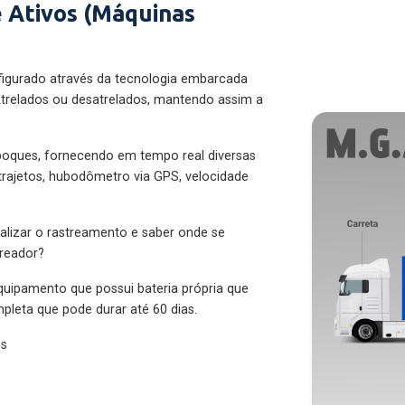
 Ativos (Máquinas
figurado através da tecnologia embarcada
trelados ou desatrelados, mantendo assim a
eboques, fornecendo em tempo real diversas
 trajetos, hubodômetro via GPS, velocidade
alizar o rastreamento e saber onde se
treador?
quipamento que possui bateria própria que
pleta que pode durar até 60 dias.
es