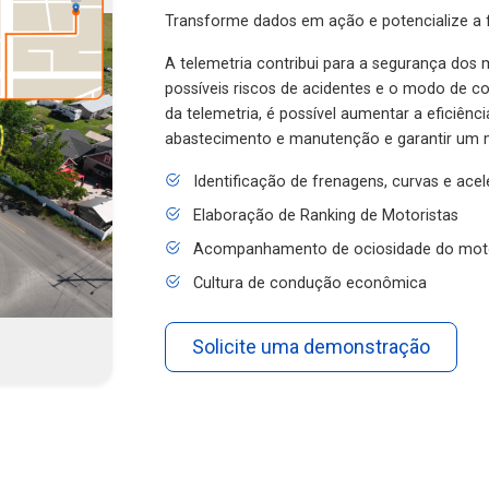
Transforme dados em ação e potencialize a f
A telemetria contribui para a segurança dos m
possíveis riscos de acidentes e o modo de 
da telemetria, é possível aumentar a eficiênc
abastecimento e manutenção e garantir um 
Identificação de frenagens, curvas e ace
Elaboração de Ranking de Motoristas
Acompanhamento de ociosidade do mot
Cultura de condução econômica
Solicite uma demonstração