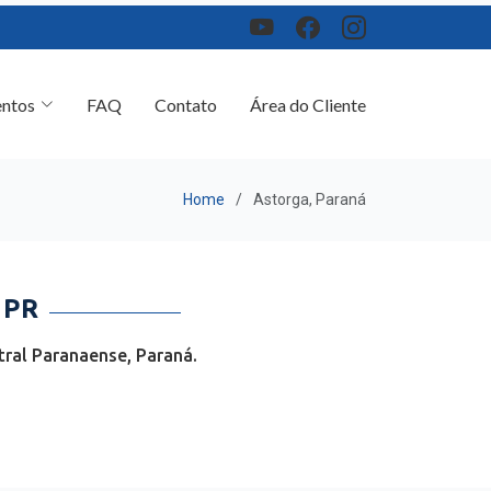
ntos
FAQ
Contato
Área do Cliente
Home
Astorga, Paraná
 PR
ral Paranaense, Paraná.