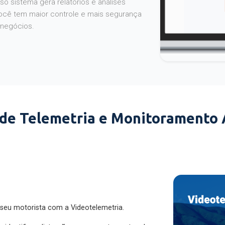
o sistema gera relatórios e análises
ocê tem maior controle e mais segurança
 negócios.
 de Telemetria e Monitoramento
 seu motorista com a Videotelemetria.