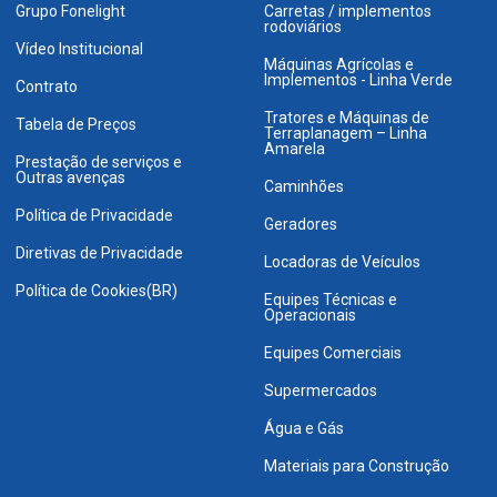
Grupo Fonelight
Carretas / implementos
rodoviários
Vídeo Institucional
Máquinas Agrícolas e
Implementos - Linha Verde
Contrato
Tratores e Máquinas de
Tabela de Preços
Terraplanagem – Linha
Amarela
Prestação de serviços e
Outras avenças
Caminhões
Política de Privacidade
Geradores
Diretivas de Privacidade
Locadoras de Veículos
Política de Cookies(BR)
Equipes Técnicas e
Operacionais
Equipes Comerciais
Supermercados
Água e Gás
Materiais para Construção