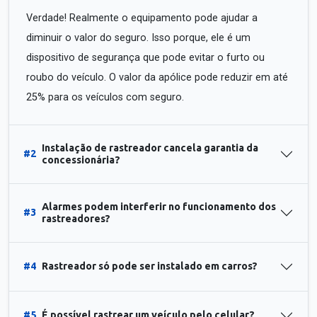
Verdade! Realmente o equipamento pode ajudar a
diminuir o valor do seguro. Isso porque, ele é um
dispositivo de segurança que pode evitar o furto ou
roubo do veículo. O valor da apólice pode reduzir em até
25% para os veículos com seguro.
Instalação de rastreador cancela garantia da
#2
concessionária?
Alarmes podem interferir no funcionamento dos
#3
rastreadores?
#4
Rastreador só pode ser instalado em carros?
#5
É possível rastrear um veículo pelo celular?