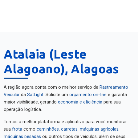
Atalaia (Leste
Alagoano), Alagoas
A região agora conta com o melhor serviço de
Rastreamento
Veicular
da
SatLight
. Solicite um
orçamento on-line
e garanta
maior visibilidade, gerando
economia e eficiência
para sua
operação logística.
Temos a melhor plataforma e aplicativo para você monitorar
sua
frota
como
caminhões
,
carretas
,
máquinas agrícolas
,
máquinas pesadas
ou outros tipos de veículos, além de seus