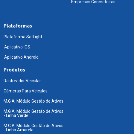
Empresas Concreteiras
Plataformas
Plataforma SatLight
Aplicativo IOS
Aplicativo Android
Produtos
Rastreador Veicular
Câmeras Para Veiculos
M.G.A. Módulo Gestão de Ativos
M.G.A. Módulo Gestão de Ativos
- Linha Verde
M.G.A. Módulo Gestão de Ativos
- Linha Amarela