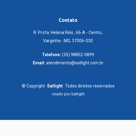
Contato
R. Profa. Helena Réis , 66-A - Centro,
Varginha - MG, 37006-030
Telefone:
(35) 98852-0899
Email:
atendimento@satlight.com.br
©
Copyright
Satlight
Todos direitos reservados
criado por
Satlight