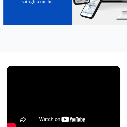
satlight.com.br