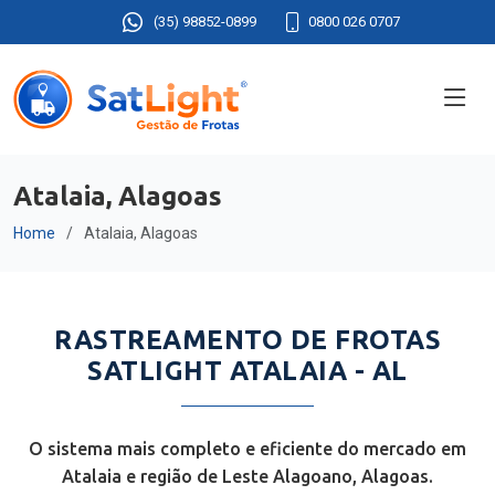
(35) 98852-0899
0800 026 0707
Atalaia, Alagoas
Home
Atalaia, Alagoas
RASTREAMENTO DE FROTAS
SATLIGHT ATALAIA - AL
O sistema mais completo e eficiente do mercado em
Atalaia e região de Leste Alagoano, Alagoas.