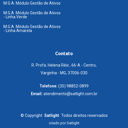
M.G.A. Módulo Gestão de Ativos
M.G.A. Módulo Gestão de Ativos
- Linha Verde
M.G.A. Módulo Gestão de Ativos
- Linha Amarela
Contato
R. Profa. Helena Réis , 66-A - Centro,
Varginha - MG, 37006-030
Telefone:
(35) 98852-0899
Email:
atendimento@satlight.com.br
©
Copyright
Satlight
Todos direitos reservados
criado por
Satlight