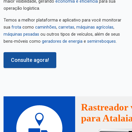
maior visibilidade, gerando
economia e eficiência
para sua
operação logística.
Temos a melhor plataforma e aplicativo para você monitorar
sua
frota
como
caminhões
,
carretas
,
máquinas agrícolas
,
máquinas pesadas
ou outros tipos de veículos, além de seus
bens-móveis como
geradores de energia
e
semirreboques
.
Consulte agora!
Rastreador 
para Atalai