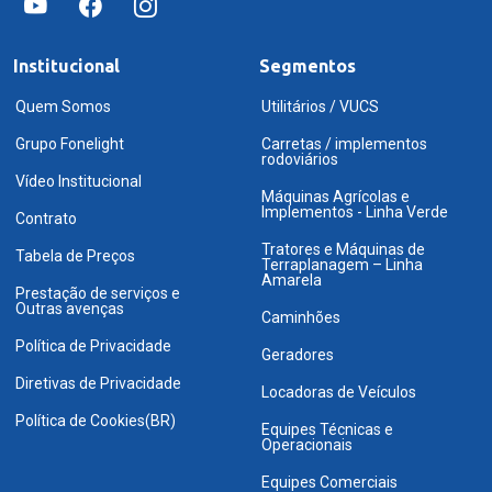
Institucional
Segmentos
Quem Somos
Utilitários / VUCS
Grupo Fonelight
Carretas / implementos
rodoviários
Vídeo Institucional
Máquinas Agrícolas e
Implementos - Linha Verde
Contrato
Tratores e Máquinas de
Tabela de Preços
Terraplanagem – Linha
Amarela
Prestação de serviços e
Outras avenças
Caminhões
Política de Privacidade
Geradores
Diretivas de Privacidade
Locadoras de Veículos
Política de Cookies(BR)
Equipes Técnicas e
Operacionais
Equipes Comerciais