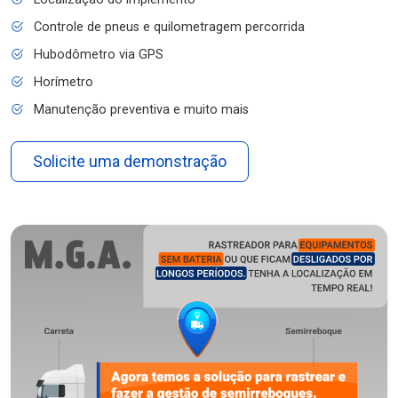
Controle de pneus e quilometragem percorrida
Hubodômetro via GPS
Horímetro
Manutenção preventiva e muito mais
Solicite uma demonstração