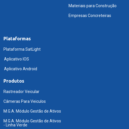
Materiais para Construção
Empresas Concreteiras
Plataformas
Plataforma SatLight
Aplicativo IOS
Aplicativo Android
Produtos
Rastreador Veicular
Câmeras Para Veiculos
M.G.A. Módulo Gestão de Ativos
M.G.A. Módulo Gestão de Ativos
- Linha Verde