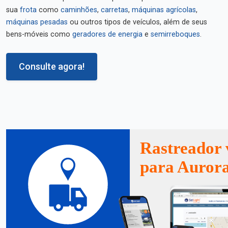
sua
frota
como
caminhões
,
carretas
,
máquinas agrícolas
,
máquinas pesadas
ou outros tipos de veículos, além de seus
bens-móveis como
geradores de energia
e
semirreboques
.
Consulte agora!
Rastreador 
para Aurora