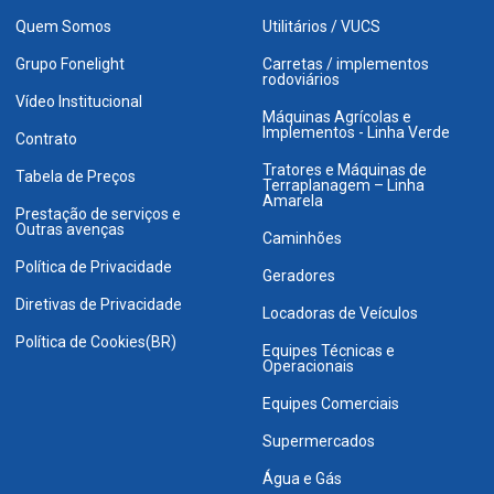
Quem Somos
Utilitários / VUCS
Grupo Fonelight
Carretas / implementos
rodoviários
Vídeo Institucional
Máquinas Agrícolas e
Implementos - Linha Verde
Contrato
Tratores e Máquinas de
Tabela de Preços
Terraplanagem – Linha
Amarela
Prestação de serviços e
Outras avenças
Caminhões
Política de Privacidade
Geradores
Diretivas de Privacidade
Locadoras de Veículos
Política de Cookies(BR)
Equipes Técnicas e
Operacionais
Equipes Comerciais
Supermercados
Água e Gás