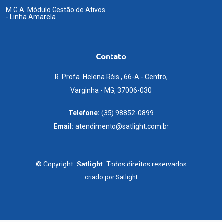
M.G.A. Módulo Gestão de Ativos
- Linha Amarela
Contato
R. Profa. Helena Réis , 66-A - Centro,
Varginha - MG, 37006-030
Telefone:
(35) 98852-0899
Email:
atendimento@satlight.com.br
©
Copyright
Satlight
Todos direitos reservados
criado por
Satlight