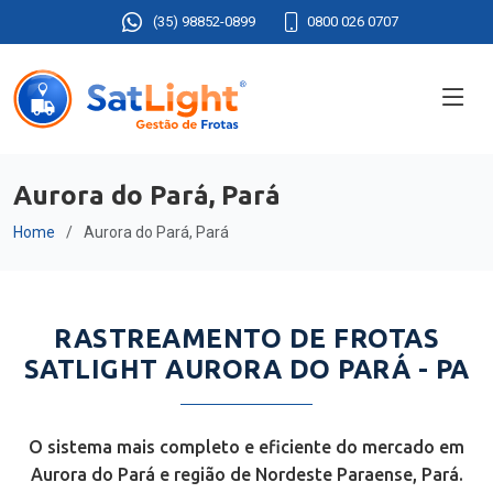
(35) 98852-0899
0800 026 0707
Aurora do Pará, Pará
Home
Aurora do Pará, Pará
RASTREAMENTO DE FROTAS
SATLIGHT AURORA DO PARÁ - PA
O sistema mais completo e eficiente do mercado em
Aurora do Pará e região de Nordeste Paraense, Pará.