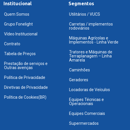
Institucional
Segmentos
Quem Somos
Utilitários / VUCS
Grupo Fonelight
Carretas / implementos
rodoviários
Vídeo Institucional
Máquinas Agrícolas e
Implementos - Linha Verde
Contrato
Tratores e Máquinas de
Tabela de Preços
Terraplanagem – Linha
Amarela
Prestação de serviços e
Outras avenças
Caminhões
Política de Privacidade
Geradores
Diretivas de Privacidade
Locadoras de Veículos
Política de Cookies(BR)
Equipes Técnicas e
Operacionais
Equipes Comerciais
Supermercados