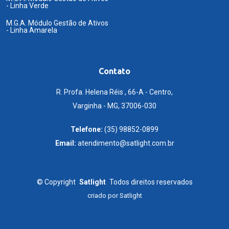
- Linha Verde
M.G.A. Módulo Gestão de Ativos
- Linha Amarela
Contato
R. Profa. Helena Réis , 66-A - Centro,
Varginha - MG, 37006-030
Telefone:
(35) 98852-0899
Email:
atendimento@satlight.com.br
©
Copyright
Satlight
Todos direitos reservados
criado por
Satlight