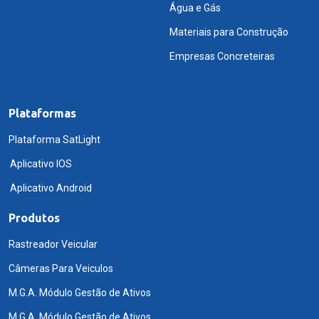
Água e Gás
Materiais para Construção
Empresas Concreteiras
Plataformas
Plataforma SatLight
Aplicativo IOS
Aplicativo Android
Produtos
Rastreador Veicular
Câmeras Para Veiculos
M.G.A. Módulo Gestão de Ativos
M.G.A. Módulo Gestão de Ativos