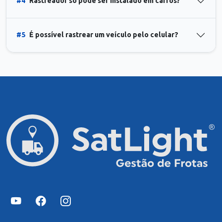
#4
Rastreador só pode ser instalado em carros?
#5
É possível rastrear um veículo pelo celular?