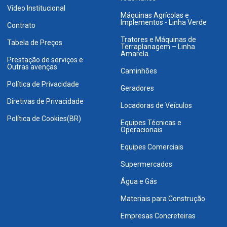
Vídeo Institucional
Máquinas Agrícolas e
Implementos - Linha Verde
Contrato
Tratores e Máquinas de
Tabela de Preços
Terraplanagem – Linha
Amarela
Prestação de serviços e
Outras avenças
Caminhões
Política de Privacidade
Geradores
Diretivas de Privacidade
Locadoras de Veículos
Política de Cookies(BR)
Equipes Técnicas e
Operacionais
Equipes Comerciais
Supermercados
Água e Gás
Materiais para Construção
Empresas Concreteiras