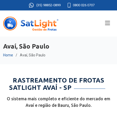
(35) 98852-0899
0800 026 0707
Avaí, São Paulo
Home
Avaí, São Paulo
RASTREAMENTO DE FROTAS
SATLIGHT AVAÍ - SP
O sistema mais completo e eficiente do mercado em
Avaí e região de Bauru, São Paulo.