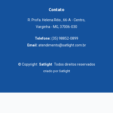
Contato
R. Profa. Helena Réis , 66-A - Centro,
Varginha - MG, 37006-030
Telefone:
(35) 98852-0899
Email:
atendimento@satlight.com.br
©
Copyright
Satlight
Todos direitos reservados
criado por
Satlight