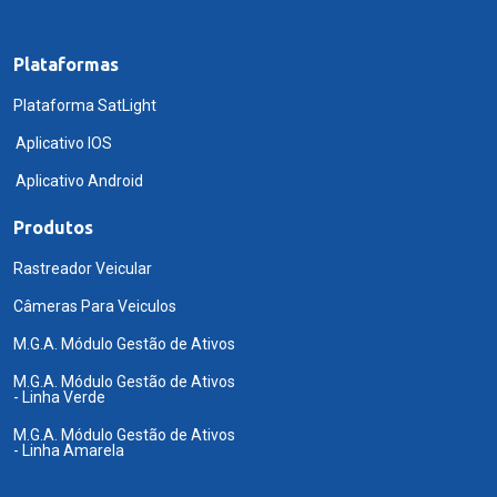
Plataformas
Plataforma SatLight
Aplicativo IOS
Aplicativo Android
Produtos
Rastreador Veicular
Câmeras Para Veiculos
M.G.A. Módulo Gestão de Ativos
M.G.A. Módulo Gestão de Ativos
- Linha Verde
M.G.A. Módulo Gestão de Ativos
- Linha Amarela