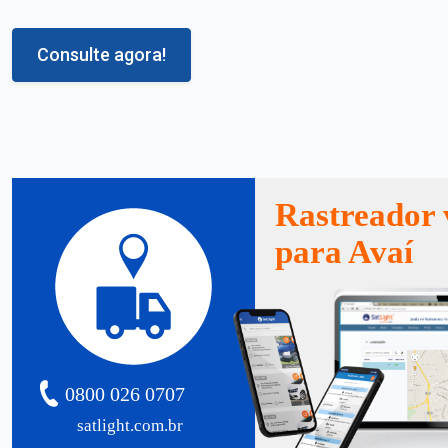
Consulte agora!
Rastreador 
para Avaí
0800 026 0707
satlight.com.br