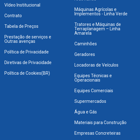
Vídeo Institucional
Máquinas Agrícolas e
Implementos - Linha Verde
Contrato
Tratores e Máquinas de
Tabela de Preços
Terraplanagem – Linha
Amarela
Prestação de serviços e
Outras avenças
Caminhões
Política de Privacidade
Geradores
Diretivas de Privacidade
Locadoras de Veículos
Política de Cookies(BR)
Equipes Técnicas e
Operacionais
Equipes Comerciais
Supermercados
Água e Gás
Materiais para Construção
Empresas Concreteiras