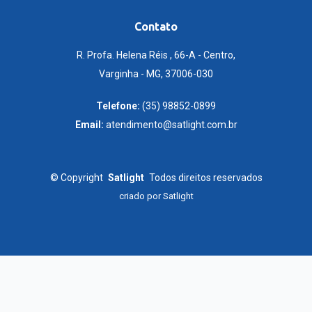
Contato
R. Profa. Helena Réis , 66-A - Centro,
Varginha - MG, 37006-030
Telefone:
(35) 98852-0899
Email:
atendimento@satlight.com.br
©
Copyright
Satlight
Todos direitos reservados
criado por
Satlight