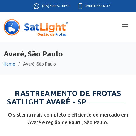
(35) 98852-0899
0800 026 0707
Avaré, São Paulo
Home
Avaré, São Paulo
RASTREAMENTO DE FROTAS
SATLIGHT AVARÉ - SP
O sistema mais completo e eficiente do mercado em
Avaré e região de Bauru, São Paulo.