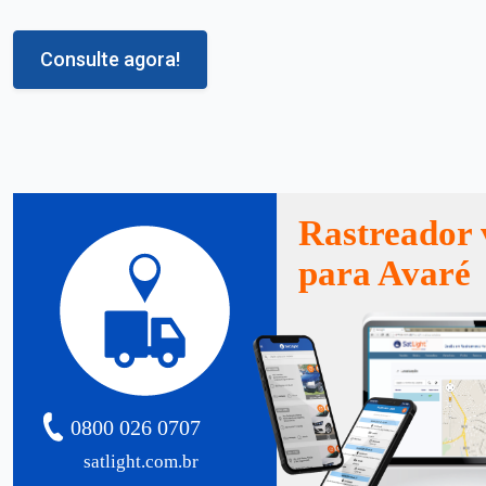
Consulte agora!
Rastreador 
para Avaré
0800 026 0707
satlight.com.br