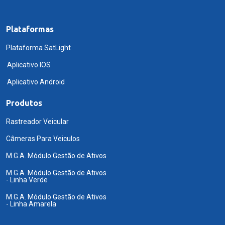
Plataformas
Plataforma SatLight
Aplicativo IOS
Aplicativo Android
Produtos
Rastreador Veicular
Câmeras Para Veiculos
M.G.A. Módulo Gestão de Ativos
M.G.A. Módulo Gestão de Ativos
- Linha Verde
M.G.A. Módulo Gestão de Ativos
- Linha Amarela