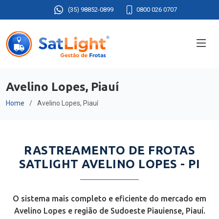
(35) 98852-0899
0800 026 0707
Avelino Lopes, Piauí
Home
Avelino Lopes, Piauí
RASTREAMENTO DE FROTAS
SATLIGHT AVELINO LOPES - PI
O sistema mais completo e eficiente do mercado em
Avelino Lopes e região de Sudoeste Piauiense, Piauí.