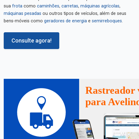
sua
frota
como
caminhões
,
carretas
,
máquinas agrícolas
,
máquinas pesadas
ou outros tipos de veículos, além de seus
bens-móveis como
geradores de energia
e
semirreboques
.
Consulte agora!
Rastreador 
para Avelin