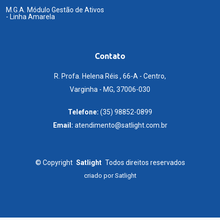
M.G.A. Módulo Gestão de Ativos
- Linha Amarela
Contato
R. Profa. Helena Réis , 66-A - Centro,
Varginha - MG, 37006-030
Telefone:
(35) 98852-0899
Email:
atendimento@satlight.com.br
©
Copyright
Satlight
Todos direitos reservados
criado por
Satlight