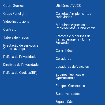
Quem Somos
Utilitários / VUCS
Grupo Fonelight
Carretas / implementos
rodoviários
Vídeo Institucional
Máquinas Agrícolas e
Implementos - Linha Verde
Contrato
Tratores e Máquinas de
Tabela de Preços
Terraplanagem – Linha
Amarela
Prestação de serviços e
Outras avenças
Caminhões
Política de Privacidade
Geradores
Diretivas de Privacidade
Locadoras de Veículos
Política de Cookies(BR)
Equipes Técnicas e
Operacionais
Equipes Comerciais
Supermercados
Água e Gás