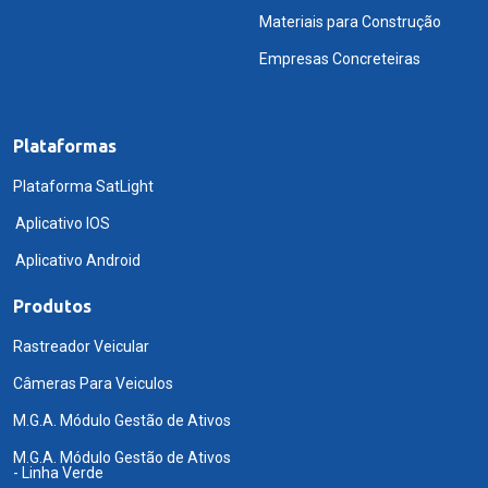
Materiais para Construção
Empresas Concreteiras
Plataformas
Plataforma SatLight
Aplicativo IOS
Aplicativo Android
Produtos
Rastreador Veicular
Câmeras Para Veiculos
M.G.A. Módulo Gestão de Ativos
M.G.A. Módulo Gestão de Ativos
- Linha Verde