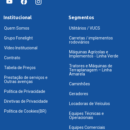
Institucional
Segmentos
Quem Somos
Utilitários / VUCS
Grupo Fonelight
Carretas / implementos
rodoviários
Vídeo Institucional
Máquinas Agrícolas e
Implementos - Linha Verde
Contrato
Tratores e Máquinas de
Tabela de Preços
Terraplanagem – Linha
Amarela
Prestação de serviços e
Outras avenças
Caminhões
Política de Privacidade
Geradores
Diretivas de Privacidade
Locadoras de Veículos
Política de Cookies(BR)
Equipes Técnicas e
Operacionais
Equipes Comerciais