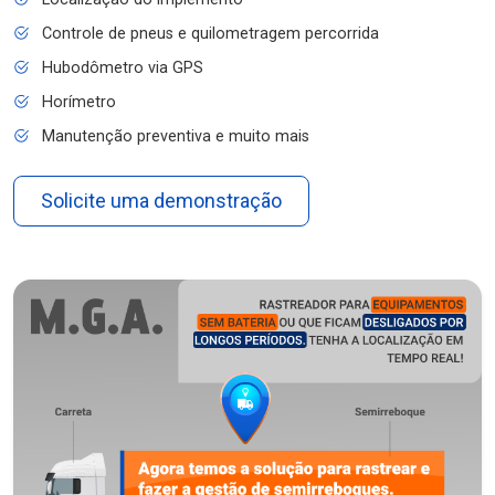
Controle de pneus e quilometragem percorrida
Hubodômetro via GPS
Horímetro
Manutenção preventiva e muito mais
Solicite uma demonstração