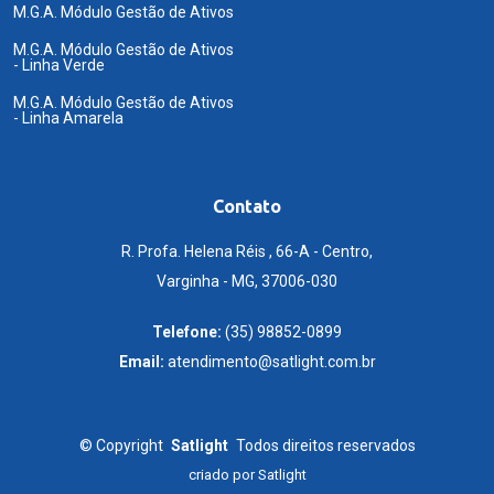
M.G.A. Módulo Gestão de Ativos
M.G.A. Módulo Gestão de Ativos
- Linha Verde
M.G.A. Módulo Gestão de Ativos
- Linha Amarela
Contato
R. Profa. Helena Réis , 66-A - Centro,
Varginha - MG, 37006-030
Telefone:
(35) 98852-0899
Email:
atendimento@satlight.com.br
©
Copyright
Satlight
Todos direitos reservados
criado por
Satlight