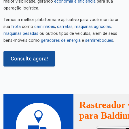
maior visibilidade, gerando
economia e eficiência
para sua
operação logística.
Temos a melhor plataforma e aplicativo para você monitorar
sua
frota
como
caminhões
,
carretas
,
máquinas agrícolas
,
máquinas pesadas
ou outros tipos de veículos, além de seus
bens-móveis como
geradores de energia
e
semirreboques
.
Consulte agora!
Rastreador 
para Baldi