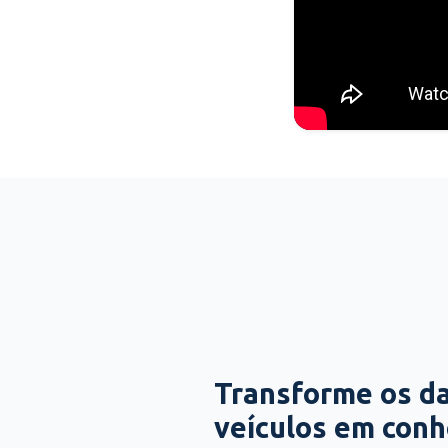
Transforme os d
veículos em con