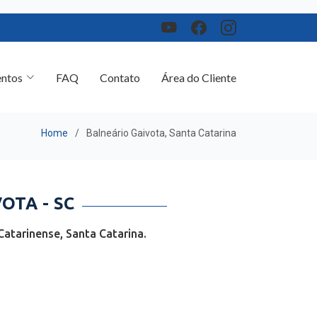
ntos
FAQ
Contato
Área do Cliente
Home
Balneário Gaivota, Santa Catarina
OTA - SC
atarinense, Santa Catarina.