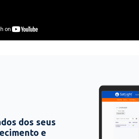
ados dos seus
hecimento e