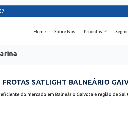
07
Home
Sobre Nós
Produtos
Segme
tarina
FROTAS SATLIGHT BALNEÁRIO GAIV
eficiente do mercado em Balneário Gaivota e região de Sul C