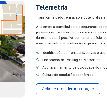
Telemetria
Transforme dados em ação e potencialize a f
A telemetria contribui para a segurança dos m
possíveis riscos de acidentes e o modo de 
da telemetria, é possível aumentar a eficiênc
abastecimento e manutenção e garantir um 
Identificação de frenagens, curvas e ace
Elaboração de Ranking de Motoristas
Acompanhamento de ociosidade do mot
Cultura de condução econômica
Solicite uma demonstração