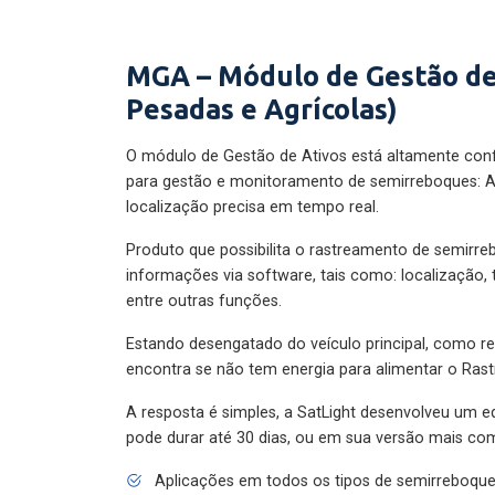
MGA – Módulo de Gestão de
Pesadas e Agrícolas)
O módulo de Gestão de Ativos está altamente con
para gestão e monitoramento de semirreboques: A
localização precisa em tempo real.
Produto que possibilita o rastreamento de semirr
informações via software, tais como: localização,
entre outras funções.
Estando desengatado do veículo principal, como re
encontra se não tem energia para alimentar o Ras
A resposta é simples, a SatLight desenvolveu um e
pode durar até 30 dias, ou em sua versão mais com
Aplicações em todos os tipos de semirreboqu