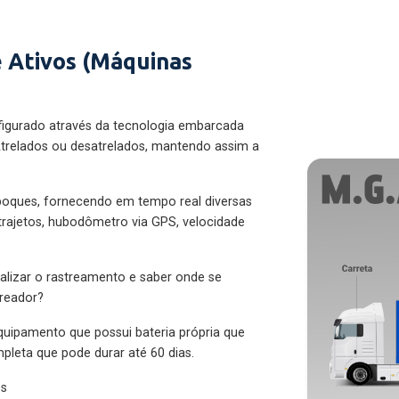
 Ativos (Máquinas
figurado através da tecnologia embarcada
trelados ou desatrelados, mantendo assim a
eboques, fornecendo em tempo real diversas
 trajetos, hubodômetro via GPS, velocidade
alizar o rastreamento e saber onde se
treador?
quipamento que possui bateria própria que
pleta que pode durar até 60 dias.
es