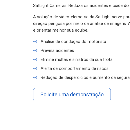
SatLight Câmeras: Reduza os acidentes e cuide do
A solução de videotelemetria da SatLight serve pa
direção perigosa por meio da análise de imagens. A
e orientar melhor sua equipe.
Análise de condução do motorista
Previna acidentes
Elimine multas e sinistros da sua frota
Alerta de comportamento de riscos
Redução de desperdícios e aumento da segura
Solicite uma demonstração