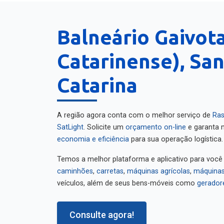
Balneário Gaivota
Catarinense), Sa
Catarina
A região agora conta com o melhor serviço de
Ras
SatLight
. Solicite um
orçamento on-line
e garanta m
economia e eficiência
para sua operação logística.
Temos a melhor plataforma e aplicativo para você
caminhões
,
carretas
,
máquinas agrícolas
,
máquinas
veículos, além de seus bens-móveis como
gerador
Consulte agora!