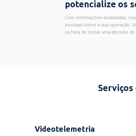
potencialize os 
Com informações atualizadas, noss
precisas sobre a sua operação. V
na hora de tomar uma decisão de
Serviços
Videotelemetria