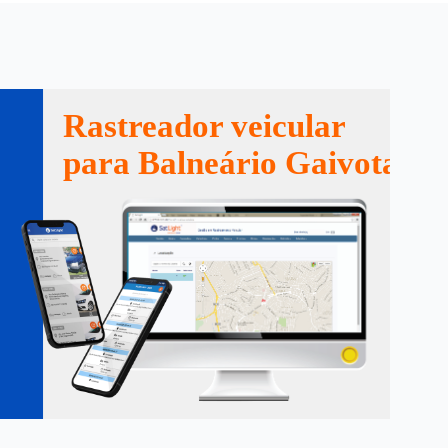
Rastreador veicular
para Balneário Gaivota