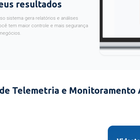
seus resultados
o sistema gera relatórios e análises
ocê tem maior controle e mais segurança
 negócios.
 de Telemetria e Monitoramento