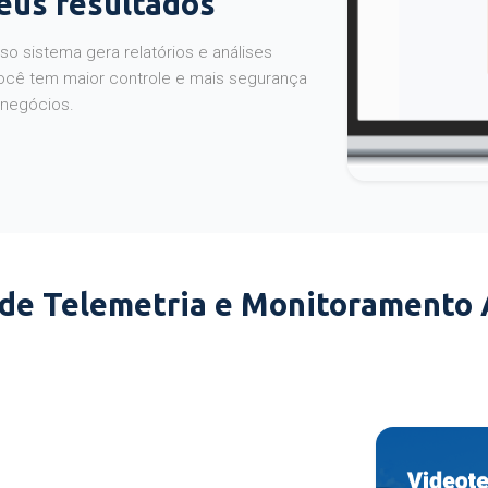
seus resultados
o sistema gera relatórios e análises
ocê tem maior controle e mais segurança
 negócios.
 de Telemetria e Monitoramento