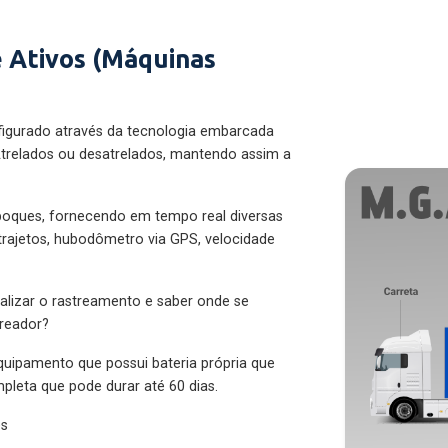
 Ativos (Máquinas
figurado através da tecnologia embarcada
trelados ou desatrelados, mantendo assim a
eboques, fornecendo em tempo real diversas
 trajetos, hubodômetro via GPS, velocidade
alizar o rastreamento e saber onde se
treador?
quipamento que possui bateria própria que
pleta que pode durar até 60 dias.
es