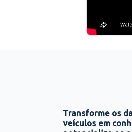
Transforme os d
veículos em con