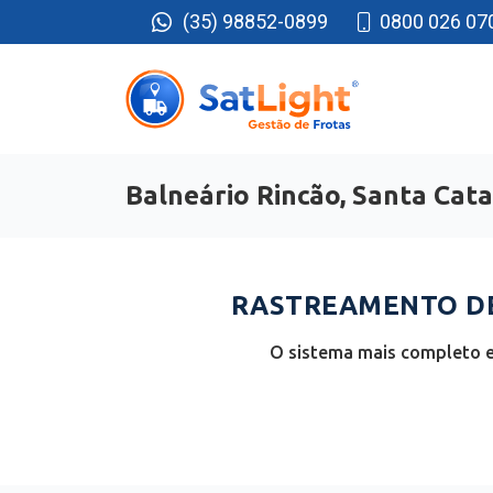
(35) 98852-0899
0800 026 07
Balneário Rincão, Santa Cata
RASTREAMENTO DE 
O sistema mais completo e 