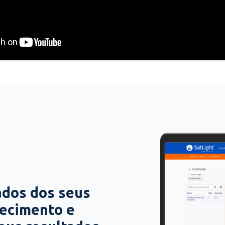
ados dos seus
hecimento e