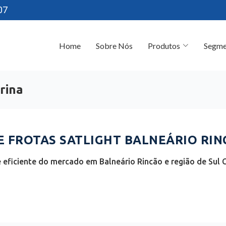
07
Home
Sobre Nós
Produtos
Segme
rina
FROTAS SATLIGHT BALNEÁRIO RINC
eficiente do mercado em Balneário Rincão e região de Sul C