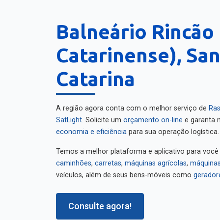
Balneário Rincão 
Catarinense), Sa
Catarina
A região agora conta com o melhor serviço de
Ras
SatLight
. Solicite um
orçamento on-line
e garanta m
economia e eficiência
para sua operação logística.
Temos a melhor plataforma e aplicativo para você
caminhões
,
carretas
,
máquinas agrícolas
,
máquinas
veículos, além de seus bens-móveis como
gerador
Consulte agora!