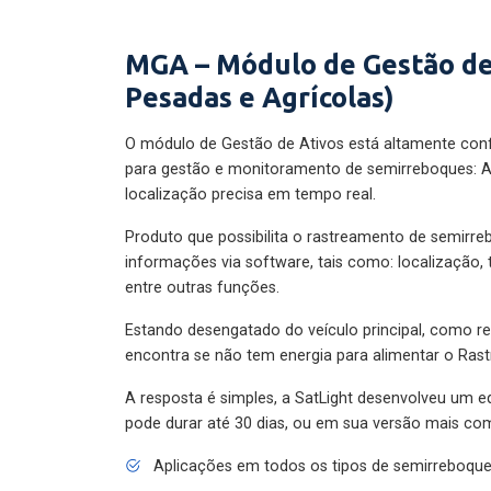
MGA – Módulo de Gestão de
Pesadas e Agrícolas)
O módulo de Gestão de Ativos está altamente con
para gestão e monitoramento de semirreboques: A
localização precisa em tempo real.
Produto que possibilita o rastreamento de semirr
informações via software, tais como: localização,
entre outras funções.
Estando desengatado do veículo principal, como re
encontra se não tem energia para alimentar o Ras
A resposta é simples, a SatLight desenvolveu um e
pode durar até 30 dias, ou em sua versão mais com
Aplicações em todos os tipos de semirreboqu