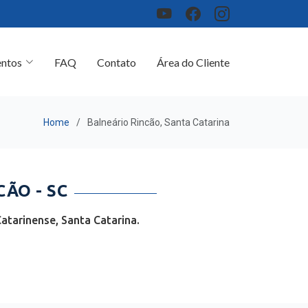
ntos
FAQ
Contato
Área do Cliente
Home
Balneário Rincão, Santa Catarina
ÃO - SC
atarinense, Santa Catarina.