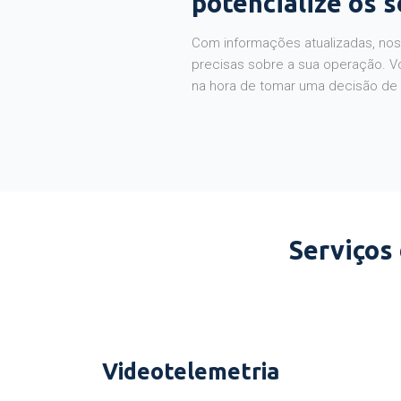
potencialize os 
Com informações atualizadas, noss
precisas sobre a sua operação. V
na hora de tomar uma decisão de
Serviços
Videotelemetria