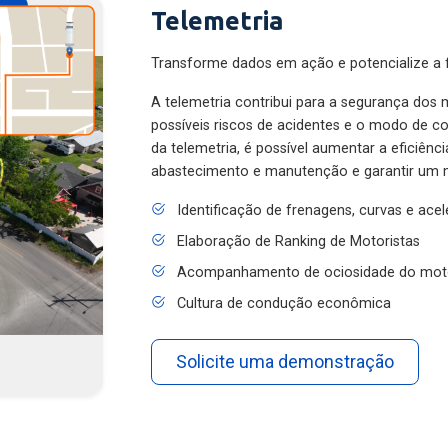
Telemetria
Transforme dados em ação e potencialize a f
A telemetria contribui para a segurança dos m
possíveis riscos de acidentes e o modo de 
da telemetria, é possível aumentar a eficiênc
abastecimento e manutenção e garantir um 
Identificação de frenagens, curvas e ace
Elaboração de Ranking de Motoristas
Acompanhamento de ociosidade do mot
Cultura de condução econômica
Solicite uma demonstração