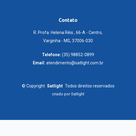
Contato
R. Profa. Helena Réis , 66-A - Centro,
Varginha - MG, 37006-030
Telefone:
(35) 98852-0899
Email:
atendimento@satlight.com.br
©
Copyright
Satlight
Todos direitos reservados
criado por
Satlight