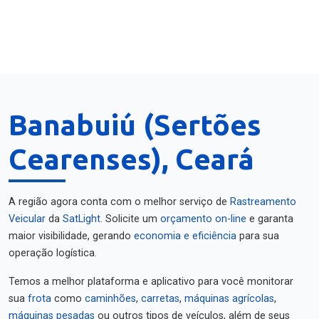
Banabuiú (Sertões
Cearenses), Ceará
A região agora conta com o melhor serviço de
Rastreamento
Veicular
da
SatLight
. Solicite um
orçamento on-line
e garanta
maior visibilidade, gerando
economia e eficiência
para sua
operação logística.
Temos a melhor plataforma e aplicativo para você monitorar
sua
frota
como
caminhões
,
carretas
,
máquinas agrícolas
,
máquinas pesadas
ou outros tipos de veículos, além de seus