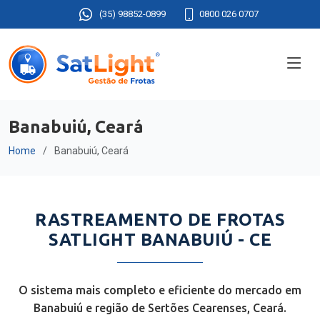
(35) 98852-0899
0800 026 0707
Banabuiú, Ceará
Home
Banabuiú, Ceará
RASTREAMENTO DE FROTAS
SATLIGHT BANABUIÚ - CE
O sistema mais completo e eficiente do mercado em
Banabuiú e região de Sertões Cearenses, Ceará.