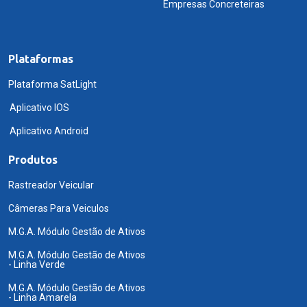
Empresas Concreteiras
Plataformas
Plataforma SatLight
Aplicativo IOS
Aplicativo Android
Produtos
Rastreador Veicular
Câmeras Para Veiculos
M.G.A. Módulo Gestão de Ativos
M.G.A. Módulo Gestão de Ativos
- Linha Verde
M.G.A. Módulo Gestão de Ativos
- Linha Amarela