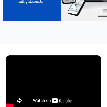
satlight.com.br