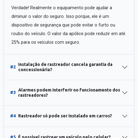
Verdade! Realmente o equipamento pode ajudar a
diminuir o valor do seguro. Isso porque, ele é um
dispositivo de segurança que pode evitar o furto ou
roubo do veículo. O valor da apólice pode reduzir em até
25% para os veículos com seguro.
Instalação de rastreador cancela garantia da
#2
concessionária?
Alarmes podem interferir no funcionamento dos
#3
rastreadores?
#4
Rastreador só pode ser instalado em carros?
#5
É possível rastrear um veículo pelo celular?