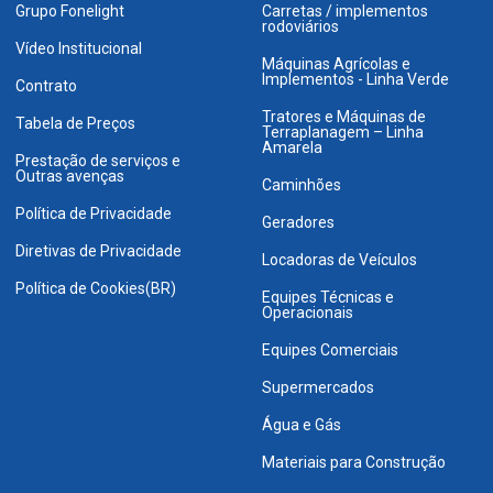
Grupo Fonelight
Carretas / implementos
rodoviários
Vídeo Institucional
Máquinas Agrícolas e
Implementos - Linha Verde
Contrato
Tratores e Máquinas de
Tabela de Preços
Terraplanagem – Linha
Amarela
Prestação de serviços e
Outras avenças
Caminhões
Política de Privacidade
Geradores
Diretivas de Privacidade
Locadoras de Veículos
Política de Cookies(BR)
Equipes Técnicas e
Operacionais
Equipes Comerciais
Supermercados
Água e Gás
Materiais para Construção