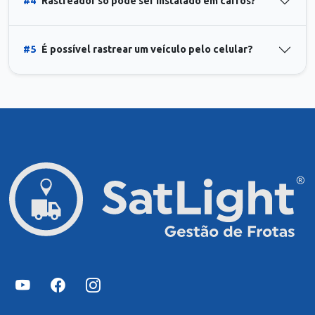
#4
Rastreador só pode ser instalado em carros?
#5
É possível rastrear um veículo pelo celular?