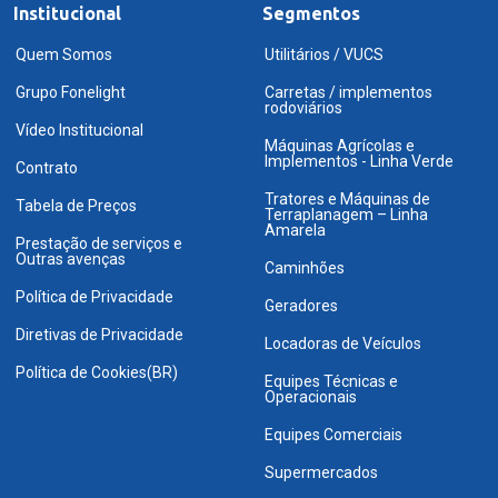
Institucional
Segmentos
Quem Somos
Utilitários / VUCS
Grupo Fonelight
Carretas / implementos
rodoviários
Vídeo Institucional
Máquinas Agrícolas e
Implementos - Linha Verde
Contrato
Tratores e Máquinas de
Tabela de Preços
Terraplanagem – Linha
Amarela
Prestação de serviços e
Outras avenças
Caminhões
Política de Privacidade
Geradores
Diretivas de Privacidade
Locadoras de Veículos
Política de Cookies(BR)
Equipes Técnicas e
Operacionais
Equipes Comerciais
Supermercados