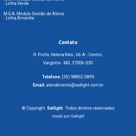
- Linha Verde
M.G.A. Módulo Gestão de Ativos
- Linha Amarela
Contato
R. Profa. Helena Réis , 66-A - Centro,
Varginha - MG, 37006-030
Telefone:
(35) 98852-0899
Email:
atendimento@satlight.com.br
©
Copyright
Satlight
Todos direitos reservados
criado por
Satlight