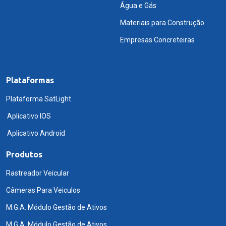
Água e Gás
Materiais para Construção
Empresas Concreteiras
Plataformas
Plataforma SatLight
Aplicativo IOS
Aplicativo Android
Produtos
Rastreador Veicular
Câmeras Para Veiculos
M.G.A. Módulo Gestão de Ativos
M.G.A. Módulo Gestão de Ativos