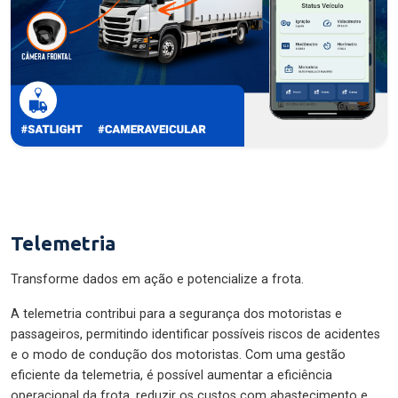
Telemetria
Transforme dados em ação e potencialize a frota.
A telemetria contribui para a segurança dos motoristas e
passageiros, permitindo identificar possíveis riscos de acidentes
e o modo de condução dos motoristas. Com uma gestão
eficiente da telemetria, é possível aumentar a eficiência
operacional da frota, reduzir os custos com abastecimento e