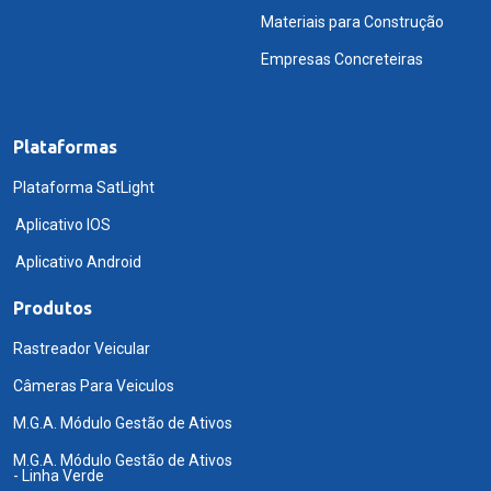
Materiais para Construção
Empresas Concreteiras
Plataformas
Plataforma SatLight
Aplicativo IOS
Aplicativo Android
Produtos
Rastreador Veicular
Câmeras Para Veiculos
M.G.A. Módulo Gestão de Ativos
M.G.A. Módulo Gestão de Ativos
- Linha Verde