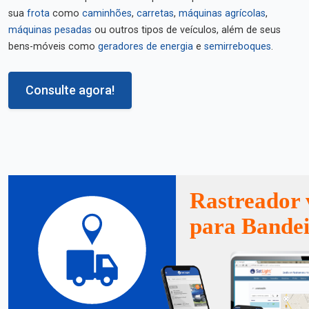
sua
frota
como
caminhões
,
carretas
,
máquinas agrícolas
,
máquinas pesadas
ou outros tipos de veículos, além de seus
bens-móveis como
geradores de energia
e
semirreboques
.
Consulte agora!
Rastreador 
para Bande