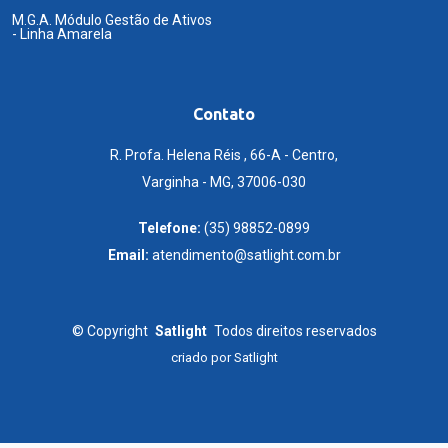
M.G.A. Módulo Gestão de Ativos
- Linha Amarela
Contato
R. Profa. Helena Réis , 66-A - Centro,
Varginha - MG, 37006-030
Telefone:
(35) 98852-0899
Email:
atendimento@satlight.com.br
©
Copyright
Satlight
Todos direitos reservados
criado por
Satlight