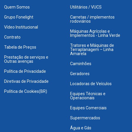
Quem Somos
Utilitários / VUCS
Grupo Fonelight
Carretas / implementos
rodoviários
Vídeo Institucional
Máquinas Agrícolas e
Implementos - Linha Verde
Contrato
Tratores e Máquinas de
Tabela de Preços
Terraplanagem – Linha
Amarela
Prestação de serviços e
Outras avenças
Caminhões
Política de Privacidade
Geradores
Diretivas de Privacidade
Locadoras de Veículos
Política de Cookies(BR)
Equipes Técnicas e
Operacionais
Equipes Comerciais
Supermercados
Água e Gás