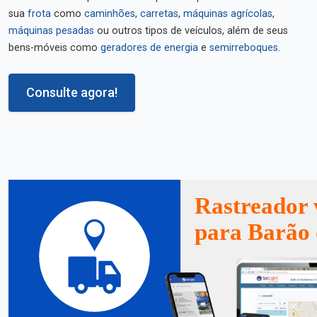
sua
frota
como
caminhões
,
carretas
,
máquinas agrícolas
,
máquinas pesadas
ou outros tipos de veículos, além de seus
bens-móveis como
geradores de energia
e
semirreboques
.
Consulte agora!
Rastreador 
para Barão 