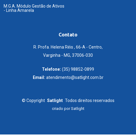
M.G.A. Módulo Gestão de Ativos
- Linha Amarela
Contato
R. Profa. Helena Réis , 66-A - Centro,
Varginha - MG, 37006-030
Telefone:
(35) 98852-0899
Email:
atendimento@satlight.com.br
©
Copyright
Satlight
Todos direitos reservados
criado por
Satlight