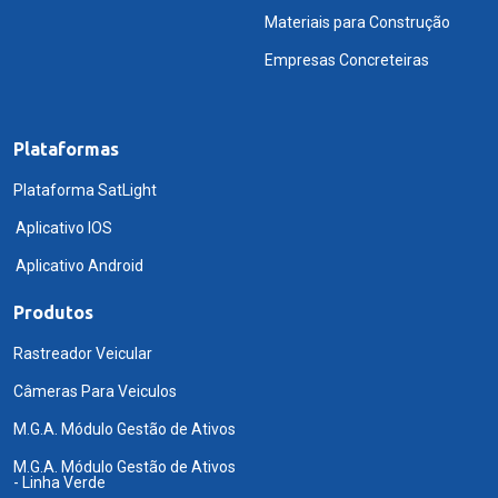
Materiais para Construção
Empresas Concreteiras
Plataformas
Plataforma SatLight
Aplicativo IOS
Aplicativo Android
Produtos
Rastreador Veicular
Câmeras Para Veiculos
M.G.A. Módulo Gestão de Ativos
M.G.A. Módulo Gestão de Ativos
- Linha Verde