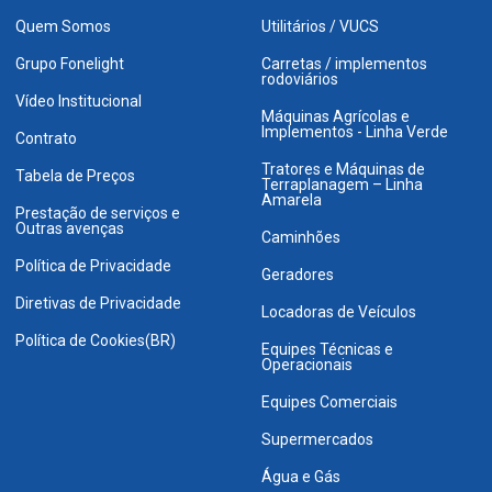
Quem Somos
Utilitários / VUCS
Grupo Fonelight
Carretas / implementos
rodoviários
Vídeo Institucional
Máquinas Agrícolas e
Implementos - Linha Verde
Contrato
Tratores e Máquinas de
Tabela de Preços
Terraplanagem – Linha
Amarela
Prestação de serviços e
Outras avenças
Caminhões
Política de Privacidade
Geradores
Diretivas de Privacidade
Locadoras de Veículos
Política de Cookies(BR)
Equipes Técnicas e
Operacionais
Equipes Comerciais
Supermercados
Água e Gás