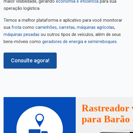
maior visibilidade, gerando
economia e eficiência
para sua
operação logística.
Temos a melhor plataforma e aplicativo para você monitorar
sua
frota
como
caminhões
,
carretas
,
máquinas agrícolas
,
máquinas pesadas
ou outros tipos de veículos, além de seus
bens-móveis como
geradores de energia
e
semirreboques
.
Consulte agora!
Rastreador 
para Barão 