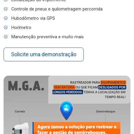
Controle de pneus e quilometragem percorrida
Hubodômetro via GPS
Horímetro
Manutenção preventiva e muito mais
Solicite uma demonstração