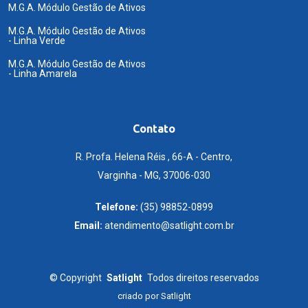
M.G.A. Módulo Gestão de Ativos
M.G.A. Módulo Gestão de Ativos
- Linha Verde
M.G.A. Módulo Gestão de Ativos
- Linha Amarela
Contato
R. Profa. Helena Réis , 66-A - Centro,
Varginha - MG, 37006-030
Telefone:
(35) 98852-0899
Email:
atendimento@satlight.com.br
©
Copyright
Satlight
Todos direitos reservados
criado por
Satlight