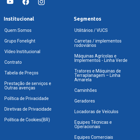
Institucional
Segmentos
Quem Somos
Utilitários / VUCS
Grupo Fonelight
Carretas / implementos
rodoviários
Vídeo Institucional
Máquinas Agrícolas e
Implementos - Linha Verde
Contrato
Tratores e Máquinas de
Tabela de Preços
Terraplanagem – Linha
Amarela
Prestação de serviços e
Outras avenças
Caminhões
Política de Privacidade
Geradores
Diretivas de Privacidade
Locadoras de Veículos
Política de Cookies(BR)
Equipes Técnicas e
Operacionais
Equipes Comerciais